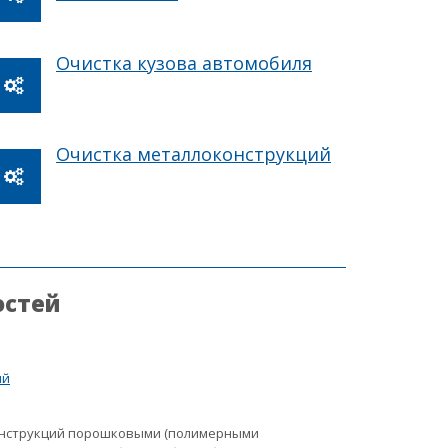
Очистка кузова автомобиля
Очистка металлоконструкций
остей
ий
онструкций порошковыми (полимерными