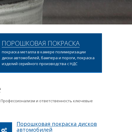
ПОРОШКОВАЯ ПОКРАСКА
покраска металла в камере полимеризации
диски автомобилей, бампера и пороги, покраска
изделий серийного производства с НДС
е
ц. Профессионализм и ответственность ключевые
Порошковая покраска дисков
автомобилей