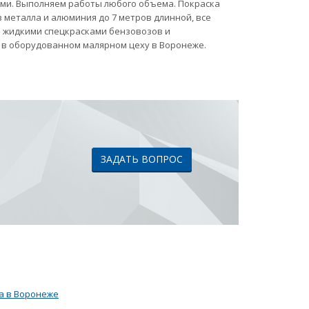
ами. Выполняем работы любого объема. Покраска
 металла и алюминия до 7 метров длинной, все
ка жидкими спецкрасками бензовозов и
 в оборудованном малярном цеху в Воронеже.
ЗАДАТЬ ВОПРОС
а в Воронеже