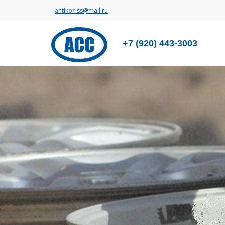
antikor-ss@mail.ru
+7 (920) 443-3003