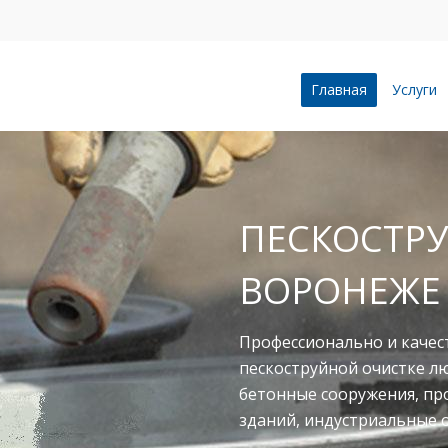
Главная
Услуги
ПЕСКОСТРУ
ВОРОНЕЖЕ
Профессионально и качес
пескоструйной очистке л
бетонные сооружения, п
зданий, индустриальные 