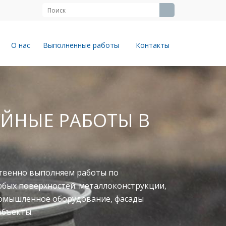
О нас
Выполненные работы
Контакты
ЙНЫЕ РАБОТЫ В
твенно выполняем работы по
юбых поверхностей: металлоконструкции,
ромышленное оборудование, фасады
объекты.