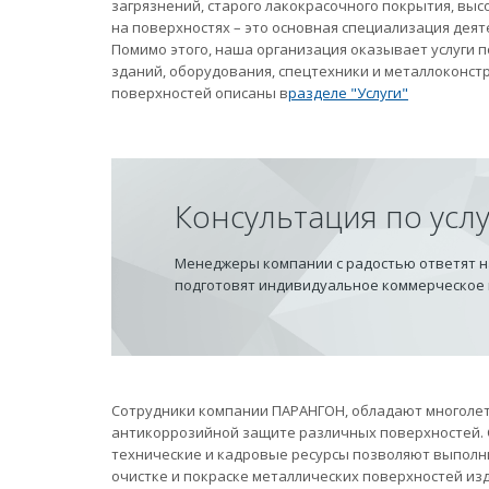
загрязнений, старого лакокрасочного покрытия, вы
на поверхностях – это основная специализация дея
Помимо этого, наша организация оказывает услуги
зданий, оборудования, спецтехники и металлоконст
поверхностей описаны в
разделе "Услуги"
Консультация по усл
Менеджеры компании с радостью ответят на
подготовят индивидуальное коммерческое
Сотрудники компании ПАРАНГОН, обладают многолет
антикоррозийной защите различных поверхностей.
технические и кадровые ресурсы позволяют выполн
очистке и покраске металлических поверхностей из