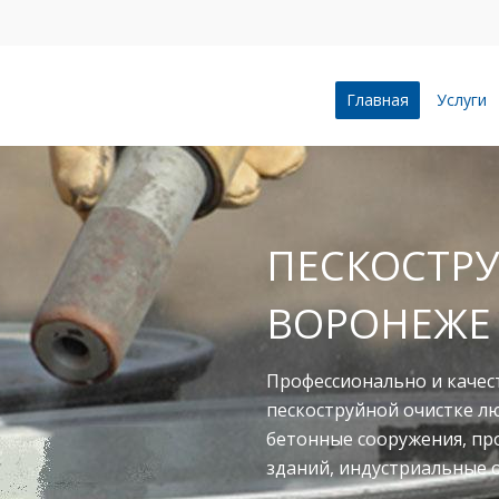
Главная
Услуги
ПЕСКОСТРУ
ВОРОНЕЖЕ
Профессионально и качес
пескоструйной очистке л
бетонные сооружения, п
зданий, индустриальные 