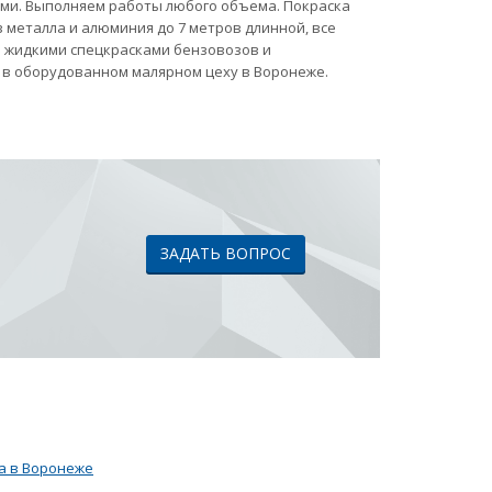
ами. Выполняем работы любого объема. Покраска
 металла и алюминия до 7 метров длинной, все
ка жидкими спецкрасками бензовозов и
 в оборудованном малярном цеху в Воронеже.
ЗАДАТЬ ВОПРОС
а в Воронеже