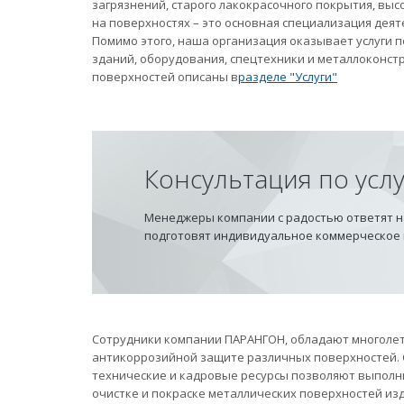
загрязнений, старого лакокрасочного покрытия, вы
на поверхностях – это основная специализация дея
Помимо этого, наша организация оказывает услуги
зданий, оборудования, спецтехники и металлоконст
поверхностей описаны в
разделе "Услуги"
Консультация по усл
Менеджеры компании с радостью ответят на
подготовят индивидуальное коммерческое
Сотрудники компании ПАРАНГОН, обладают многолет
антикоррозийной защите различных поверхностей.
технические и кадровые ресурсы позволяют выполн
очистке и покраске металлических поверхностей из