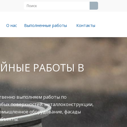
О нас
Выполненные работы
Контакты
ЙНЫЕ РАБОТЫ В
твенно выполняем работы по
юбых поверхностей: металлоконструкции,
ромышленное оборудование, фасады
объекты.