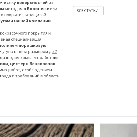
очистку поверхностей
из
ым
методом
в Воронеже
или
ВСЕ СТАТЬИ
го покрытия, и защитой
лугами нашей компании
.
акокрасочного покрытия и
овная специализация
полняем порошковую
 чугуна в печи размером
до 7
роизводим комплекс работ
по
ники, цистерн бензовозов
.
мых работ, с соблюдением
труда и требований в области