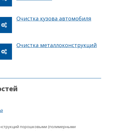
Очистка кузова автомобиля
Очистка металлоконструкций
остей
ий
онструкций порошковыми (полимерными