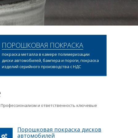
ПОРОШКОВАЯ ПОКРАСКА
покраска металла в камере полимеризации
диски автомобилей, бампера и пороги, покраска
изделий серийного производства с НДС
е
ц. Профессионализм и ответственность ключевые
Порошковая покраска дисков
автомобилей