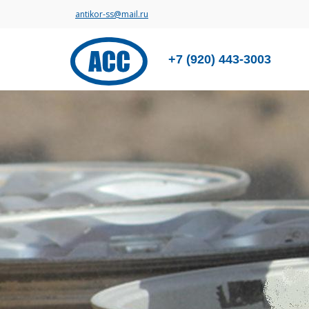
antikor-ss@mail.ru
+7 (920) 443-3003