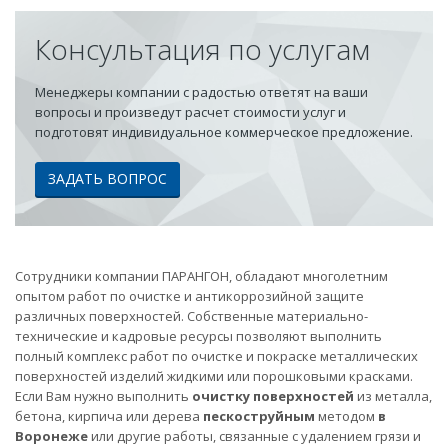
Консультация по услугам
Менеджеры компании с радостью ответят на ваши
вопросы и произведут расчет стоимости услуг и
подготовят индивидуальное коммерческое предложение.
ЗАДАТЬ ВОПРОС
Сотрудники компании ПАРАНГОН, обладают многолетним
опытом работ по очистке и антикоррозийной защите
различных поверхностей. Собственные материально-
технические и кадровые ресурсы позволяют выполнить
полный комплекс работ по очистке и покраске металлических
поверхностей изделий жидкими или порошковыми красками.
Если Вам нужно выполнить
очистку поверхностей
из металла,
бетона, кирпича или дерева
пескоструйным
методом
в
Воронеже
или другие работы, связанные с удалением грязи и