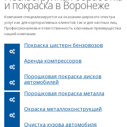
и покраска в Воронеже
Компания специализируется на оказании широкого спектра
услуг как для корпоративных клиентов так и для частных лиц.
Профессионализм и ответственность ключевые преимущества
нашей компании.
Покраска цистерн бензовозов
Аренда компрессоров
Порошковая покраска дисков
автомобилей
Порошковая покраска металла
Окраска металлоконструкций
Очистка кузова автомобиля