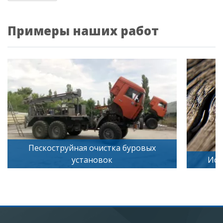
Примеры наших работ
вых
Искусственное старение дерева