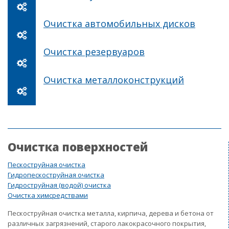
Очистка автомобильных дисков
Очистка резервуаров
Очистка металлоконструкций
Очистка поверхностей
Пескоструйная очистка
Гидропескоструйная очистка
Гидроструйная (водой) очистка
Очистка химсредствами
Пескоструйная очистка металла, кирпича, дерева и бетона от
различных загрязнений, старого лакокрасочного покрытия,