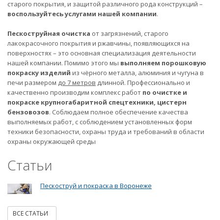
старого покрытия, и защитой различного рода конструкций –
воспользуйтесь услугами нашей компании
.
Пескоструйная очистка
от загрязнений, старого
лакокрасочного покрытия и ржавчины, появляющихся на
поверхностях – это основная специализация деятельности
нашей компании. Помимо этого мы
выполняем порошковую
покраску изделий
из чёрного металла, алюминия и чугуна в
печи размером
до 7 метров
длинной. Профессионально и
качественно производим комплекс работ
по очистке и
покраске крупногабаритной спецтехники, цистерн
бензовозов
. Соблюдаем полное обеспечение качества
выполняемых работ, с соблюдением установленных форм
техники безопасности, охраны труда и требований в области
охраны окружающей среды
Статьи
Пескоструй и покраска в Воронеже
ВСЕ СТАТЬИ