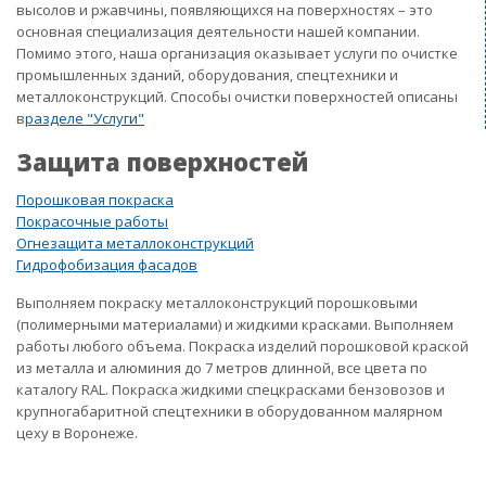
высолов и ржавчины, появляющихся на поверхностях – это
основная специализация деятельности нашей компании.
Помимо этого, наша организация оказывает услуги по очистке
промышленных зданий, оборудования, спецтехники и
металлоконструкций. Способы очистки поверхностей описаны
в
разделе "Услуги"
Защита поверхностей
Порошковая покраска
Покрасочные работы
Огнезащита металлоконструкций
Гидрофобизация фасадов
Выполняем покраску металлоконструкций порошковыми
(полимерными материалами) и жидкими красками. Выполняем
работы любого объема. Покраска изделий порошковой краской
из металла и алюминия до 7 метров длинной, все цвета по
каталогу RAL. Покраска жидкими спецкрасками бензовозов и
крупногабаритной спецтехники в оборудованном малярном
цеху в Воронеже.