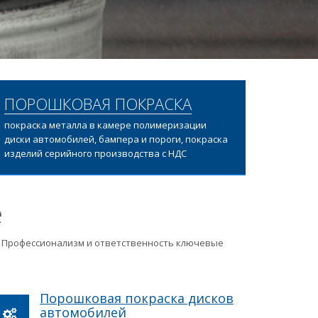
ПОРОШКОВАЯ ПОКРАСКА
покраска металла в камере полимеризации
диски автомобилей, бампера и пороги, покраска
изделий серийного производства с НДС
е
ц. Профессионализм и ответственность ключевые
Порошковая покраска дисков
автомобилей