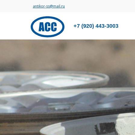
antikor-ss@mail.ru
+7 (920) 443-3003