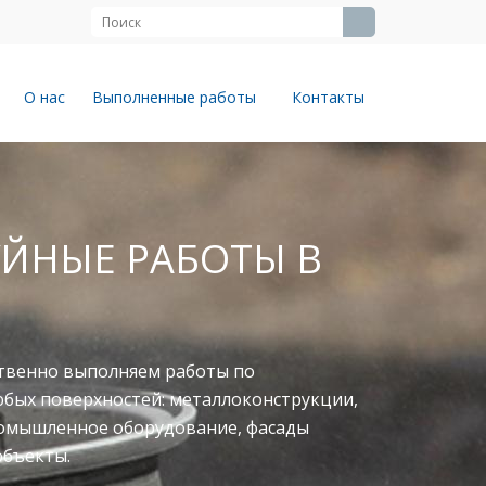
О нас
Выполненные работы
Контакты
ЙНЫЕ РАБОТЫ В
твенно выполняем работы по
юбых поверхностей: металлоконструкции,
ромышленное оборудование, фасады
объекты.