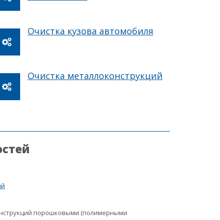
Очистка кузова автомобиля
Очистка металлоконструкций
остей
ий
онструкций порошковыми (полимерными