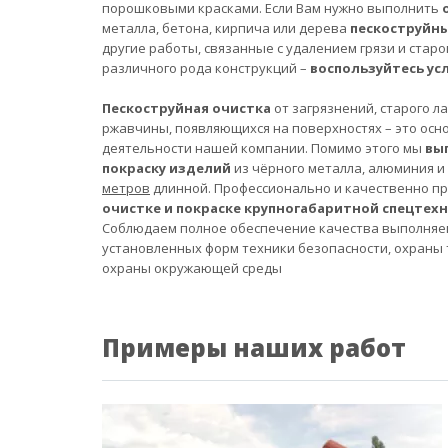
порошковыми красками. Если Вам нужно выполнить
металла, бетона, кирпича или дерева
пескоструйн
другие работы, связанные с удалением грязи и старо
различного рода конструкций –
воспользуйтесь ус
Пескоструйная очистка
от загрязнений, старого л
ржавчины, появляющихся на поверхностях – это осн
деятельности нашей компании. Помимо этого мы
вы
покраску изделий
из чёрного металла, алюминия и
метров
длинной. Профессионально и качественно п
очистке и покраске крупногабаритной спецтех
Соблюдаем полное обеспечение качества выполняе
установленных форм техники безопасности, охраны 
охраны окружающей среды
Примеры наших работ