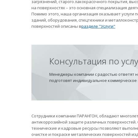
загрязнений, старого лакокрасочного покрытия, вы
на поверхностях – это основная специализация дея
Помимо этого, наша организация оказывает услуги
зданий, оборудования, спецтехники и металлоконст
поверхностей описаны в
разделе "Услуги"
Консультация по усл
Менеджеры компании с радостью ответят на
подготовят индивидуальное коммерческое
Сотрудники компании ПАРАНГОН, обладают многолет
антикоррозийной защите различных поверхностей.
технические и кадровые ресурсы позволяют выполн
очистке и покраске металлических поверхностей из