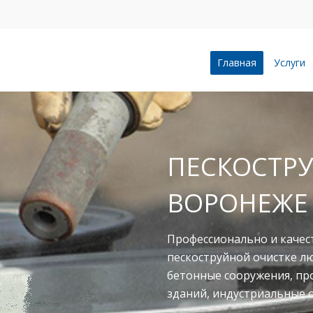
Главная
Услуги
ПЕСКОСТРУ
ВОРОНЕЖЕ
Профессионально и качес
пескоструйной очистке л
бетонные сооружения, п
зданий, индустриальные 