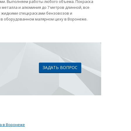
ами. Выполняем работы любого объема. Покраска
 металла и алюминия до 7 метров длинной, все
ка жидкими спецкрасками бензовозов и
 в оборудованном малярном цеху в Воронеже.
ЗАДАТЬ ВОПРОС
а в Воронеже