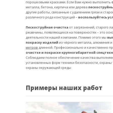
порошковыми красками. Если Вам нужно выполнить
металла, бетона, кирпича или дерева
пескоструйн
другие работы, связанные с удалением грязи и старо
различного рода конструкций –
воспользуйтесь ус
Пескоструйная очистка
от загрязнений, старого л
ржавчины, появляющихся на поверхностях – это осн
деятельности нашей компании. Помимо этого мы
вы
покраску изделий
из чёрного металла, алюминия и
метров
длинной. Профессионально и качественно п
очистке и покраске крупногабаритной спецтех
Соблюдаем полное обеспечение качества выполняе
установленных форм техники безопасности, охраны 
охраны окружающей среды
Примеры наших работ