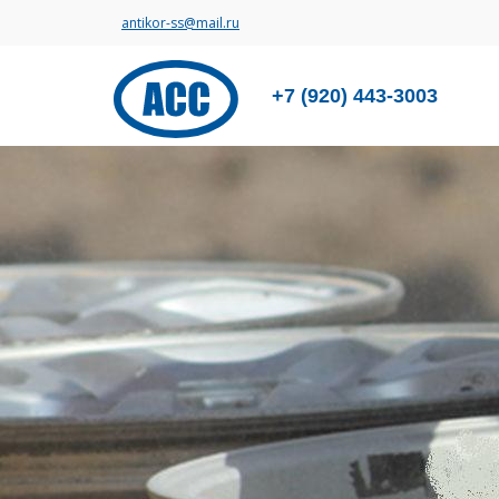
antikor-ss@mail.ru
+7 (920) 443-3003