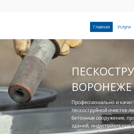
Главная
Услуги
ПЕСКОСТРУ
ВОРОНЕЖЕ
Профессионально и качес
пескоструйной очистке л
бетонные сооружения, п
зданий, индустриальные 