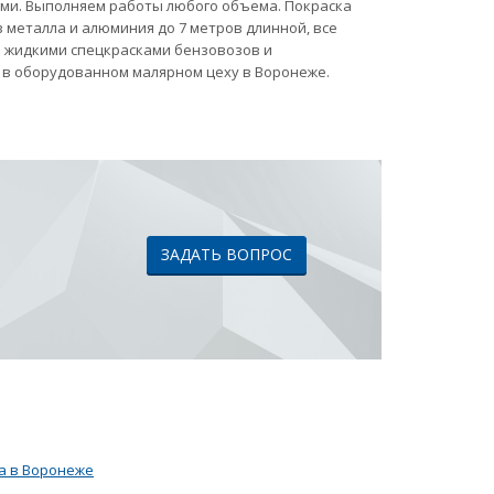
ами. Выполняем работы любого объема. Покраска
 металла и алюминия до 7 метров длинной, все
ка жидкими спецкрасками бензовозов и
 в оборудованном малярном цеху в Воронеже.
ЗАДАТЬ ВОПРОС
а в Воронеже