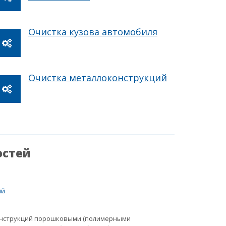
Очистка кузова автомобиля
Очистка металлоконструкций
остей
ий
онструкций порошковыми (полимерными