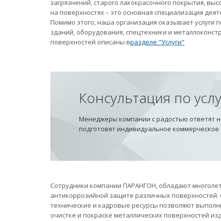
загрязнений, старого лакокрасочного покрытия, вы
на поверхностях – это основная специализация дея
Помимо этого, наша организация оказывает услуги
зданий, оборудования, спецтехники и металлоконст
поверхностей описаны в
разделе "Услуги"
Консультация по усл
Менеджеры компании с радостью ответят на
подготовят индивидуальное коммерческое
Сотрудники компании ПАРАНГОН, обладают многолет
антикоррозийной защите различных поверхностей.
технические и кадровые ресурсы позволяют выполн
очистке и покраске металлических поверхностей из