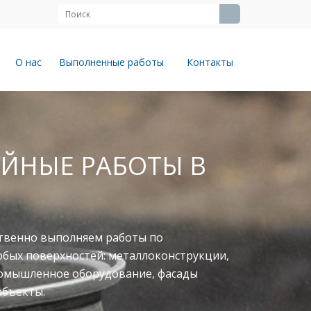
О нас
Выполненные работы
Контакты
ЙНЫЕ РАБОТЫ В
твенно выполняем работы по
юбых поверхностей: металлоконструкции,
ромышленное оборудование, фасады
объекты.