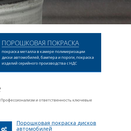
ПОРОШКОВАЯ ПОКРАСКА
покраска металла в камере полимеризации
диски автомобилей, бампера и пороги, покраска
изделий серийного производства с НДС
е
ц. Профессионализм и ответственность ключевые
Порошковая покраска дисков
автомобилей