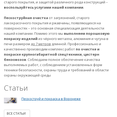
старого покрытия, и защитой различного рода конструкций –
воспользуйтесь услугами нашей компании
.
Пескоструйная очистка
от загрязнений, старого
лакокрасочного покрытия и ржавчины, появляющихся на
поверхностях – это основная специализация деятельности
нашей компании. Помимо этого мы
выполняем порошковую
покраску изделий
из чёрного металла, алюминия и чугуна в
печи размером
до 7 метров
длинной. Профессионально и
качественно производим комплекс работ
по очистке и
покраске крупногабаритной спецтехники, цистерн
бензовозов
. Соблюдаем полное обеспечение качества
выполняемых работ, с соблюдением установленных форм
техники безопасности, охраны труда и требований в области
охраны окружающей среды
Статьи
Пескоструй и покраска в Воронеже
ВСЕ СТАТЬИ