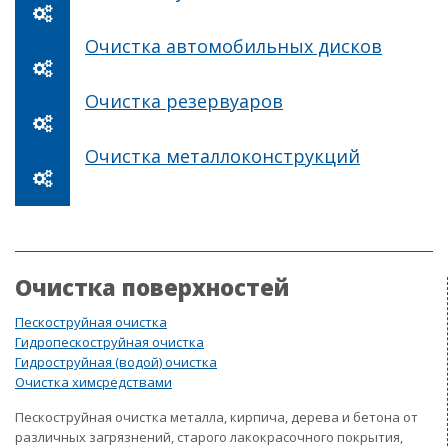
Очистка автомобильных дисков
Очистка резервуаров
Очистка металлоконструкций
Очистка поверхностей
Пескоструйная очистка
Гидропескоструйная очистка
Гидроструйная (водой) очистка
Очистка химсредствами
Пескоструйная очистка металла, кирпича, дерева и бетона от
различных загрязнений, старого лакокрасочного покрытия,