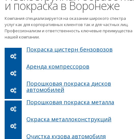
и покраска в Воронеже
Компания специализируется на оказании широкого спектра
услуг как для корпоративных клиентов так и для частных лиц.
Профессионализм и ответственность ключевые преимущества
нашей компании.
Покраска цистерн бензовозов
Аренда компрессоров
Порошковая покраска дисков
автомобилей
Порошковая покраска металла
Окраска металлоконструкций
Очистка кузова автомобиля