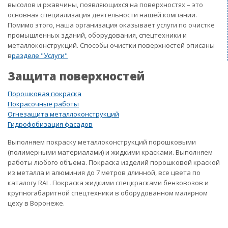
высолов и ржавчины, появляющихся на поверхностях – это
основная специализация деятельности нашей компании.
Помимо этого, наша организация оказывает услуги по очистке
промышленных зданий, оборудования, спецтехники и
металлоконструкций. Способы очистки поверхностей описаны
в
разделе "Услуги"
Защита поверхностей
Порошковая покраска
Покрасочные работы
Огнезащита металлоконструкций
Гидрофобизация фасадов
Выполняем покраску металлоконструкций порошковыми
(полимерными материалами) и жидкими красками. Выполняем
работы любого объема. Покраска изделий порошковой краской
из металла и алюминия до 7 метров длинной, все цвета по
каталогу RAL. Покраска жидкими спецкрасками бензовозов и
крупногабаритной спецтехники в оборудованном малярном
цеху в Воронеже.