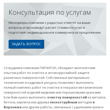
Консультация по услугам
Менеджеры компании с радостью ответят на ваши
вопросы и произведут расчет стоимости услуг и
подготовят индивидуальное коммерческое предложение.
ЗАДАТЬ ВОПРОС
Сотрудники компании ПАРАНГОН, обладают многолетним
опытом работ по очистке и антикоррозийной защите
различных поверхностей. Собственные материально-
технические и кадровые ресурсы позволяют выполнить
полный комплекс работ по очистке и покраске металлических
поверхностей изделий жидкими или порошковыми красками.
Если Вам нужно выполнить
очистку поверхностей
из металла,
бетона, кирпича или дерева
пескоструйным
методом
в
Воронеже
или другие работы, связанные с удалением грязи и