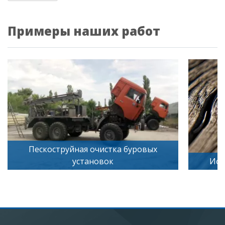
Примеры наших работ
вых
Искусственное старение дерева