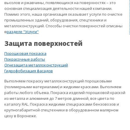
высолов и ржавчины, появляющихся на поверхностях – это
основная специализация деятельности нашей компании.
Помимо этого, наша организация оказывает услуги по очистке
промышленных зданий, оборудования, спецтехники и
металлоконструкций. Способы очистки поверхностей описаны
в
разделе "Услуги"
Защита поверхностей
Порошковая покраска
Покрасочные работы
Огнезащита металлоконструкций
Гидрофобизация фасадов
Выполняем покраску металлоконструкций порошковыми
(полимерными материалами) и жидкими красками. Выполняем
работы любого объема. Покраска изделий порошковой краской
из металла и алюминия до 7 метров длинной, все цвета по
каталогу RAL. Покраска жидкими спецкрасками бензовозов и
крупногабаритной спецтехники в оборудованном малярном
цеху в Воронеже.