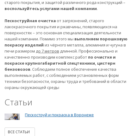
старого покрытия, и защитой различного рода конструкций –
воспользуйтесь услугами нашей компании
.
Пескоструйная очистка
от загрязнений, старого
лакокрасочного покрытия и ржавчины, появляющихся на
поверхностях – это основная специализация деятельности
нашей компании. Помимо этого мы
выполняем порошковую
покраску изделий
из чёрного металла, алюминия и чугуна в
печи размером
до 7 метров
длинной. Профессионально и
качественно производим комплекс работ
по очистке и
покраске крупногабаритной спецтехники, цистерн
бензовозов
. Соблюдаем полное обеспечение качества
выполняемых работ, с соблюдением установленных форм
техники безопасности, охраны труда и требований в области
охраны окружающей среды
Статьи
Пескоструй и покраска в Воронеже
ВСЕ СТАТЬИ