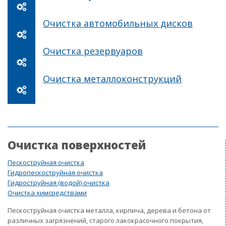
Очистка автомобильных дисков
Очистка резервуаров
Очистка металлоконструкций
Очистка поверхностей
Пескоструйная очистка
Гидропескоструйная очистка
Гидроструйная (водой) очистка
Очистка химсредствами
Пескоструйная очистка металла, кирпича, дерева и бетона от
различных загрязнений, старого лакокрасочного покрытия,