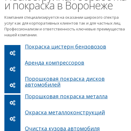
и покраска в Воронеже
Компания специализируется на оказании широкого спектра
услуг как для корпоративных клиентов так и для частных лиц.
Профессионализм и ответственность ключевые преимущества
нашей компании.
Покраска цистерн бензовозов
Аренда компрессоров
Порошковая покраска дисков
автомобилей
Порошковая покраска металла
Окраска металлоконструкций
Очистка кузова автомобиля