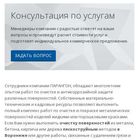
Консультация по услугам
Менеджеры компании с радостью ответят на ваши
вопросы и произведут расчет стоимости услуг и
подготовят индивидуальное коммерческое предложение.
ЗАДАТЬ ВОПРОС
Сотрудники компании ПАРАНГОН, обладают многолетним
опытом работ по очистке и антикоррозийной защите
различных поверхностей. Собственные материально-
технические и кадровые ресурсы позволяют выполнить
полный комплекс работ по очистке и покраске металлических
поверхностей изделий жидкими или порошковыми красками.
Если Вам нужно выполнить
очистку поверхностей
из металла,
бетона, кирпича или дерева
пескоструйным
методом
в
Воронеже
или другие работы, связанные с удалением грязи и