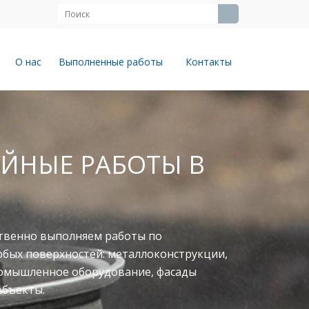
О нас
Выполненные работы
Контакты
ЙНЫЕ РАБОТЫ В
твенно выполняем работы по
юбых поверхностей: металлоконструкции,
ромышленное оборудование, фасады
объекты.