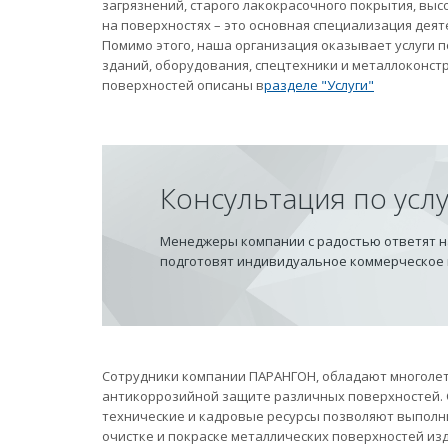
загрязнений, старого лакокрасочного покрытия, вы
на поверхностях – это основная специализация дея
Помимо этого, наша организация оказывает услуги
зданий, оборудования, спецтехники и металлоконст
поверхностей описаны в
разделе "Услуги"
Консультация по усл
Менеджеры компании с радостью ответят на
подготовят индивидуальное коммерческое
Сотрудники компании ПАРАНГОН, обладают многолет
антикоррозийной защите различных поверхностей.
технические и кадровые ресурсы позволяют выполн
очистке и покраске металлических поверхностей из