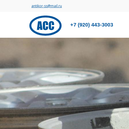
antikor-ss@mail.ru
+7 (920) 443-3003