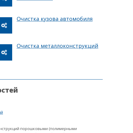
Очистка кузова автомобиля
Очистка металлоконструкций
остей
ий
онструкций порошковыми (полимерными