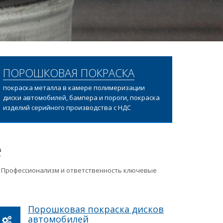
ПОРОШКОВАЯ ПОКРАСКА
покраска металла в камере полимеризации
диски автомобилей, бампера и пороги, покраска
изделий серийного производства с НДС
е
ц. Профессионализм и ответственность ключевые
Порошковая покраска дисков
автомобилей