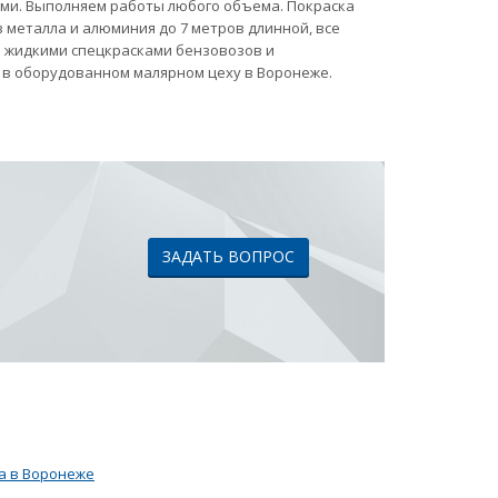
ами. Выполняем работы любого объема. Покраска
 металла и алюминия до 7 метров длинной, все
ка жидкими спецкрасками бензовозов и
 в оборудованном малярном цеху в Воронеже.
ЗАДАТЬ ВОПРОС
а в Воронеже