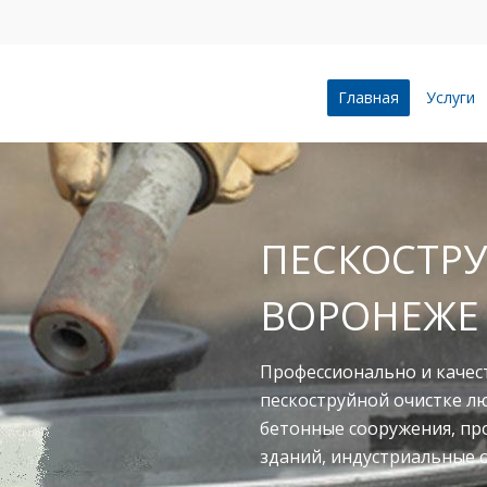
Главная
Услуги
ПЕСКОСТРУ
ВОРОНЕЖЕ
Профессионально и качес
пескоструйной очистке л
бетонные сооружения, п
зданий, индустриальные 