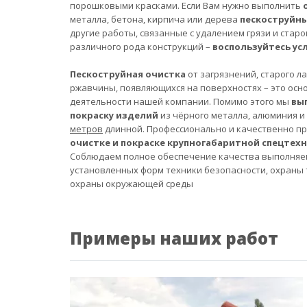
порошковыми красками. Если Вам нужно выполнить
металла, бетона, кирпича или дерева
пескоструйн
другие работы, связанные с удалением грязи и старо
различного рода конструкций –
воспользуйтесь ус
Пескоструйная очистка
от загрязнений, старого л
ржавчины, появляющихся на поверхностях – это осн
деятельности нашей компании. Помимо этого мы
вы
покраску изделий
из чёрного металла, алюминия и
метров
длинной. Профессионально и качественно п
очистке и покраске крупногабаритной спецтех
Соблюдаем полное обеспечение качества выполняе
установленных форм техники безопасности, охраны 
охраны окружающей среды
Примеры наших работ