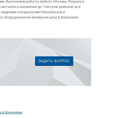
ами. Выполняем работы любого объема. Покраска
 металла и алюминия до 7 метров длинной, все
ка жидкими спецкрасками бензовозов и
 в оборудованном малярном цеху в Воронеже.
ЗАДАТЬ ВОПРОС
а в Воронеже