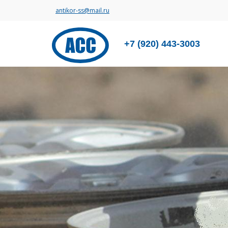
antikor-ss@mail.ru
+7 (920) 443-3003