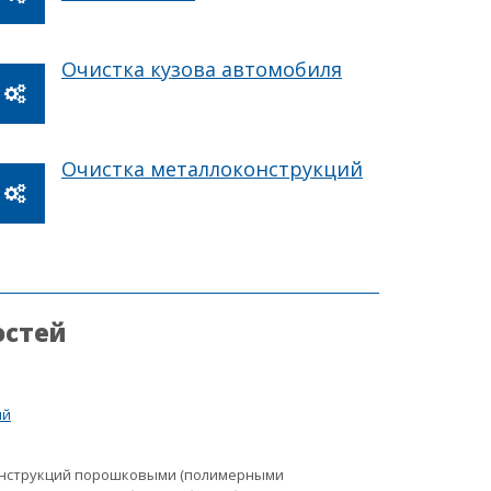
Очистка кузова автомобиля
Очистка металлоконструкций
остей
ий
онструкций порошковыми (полимерными