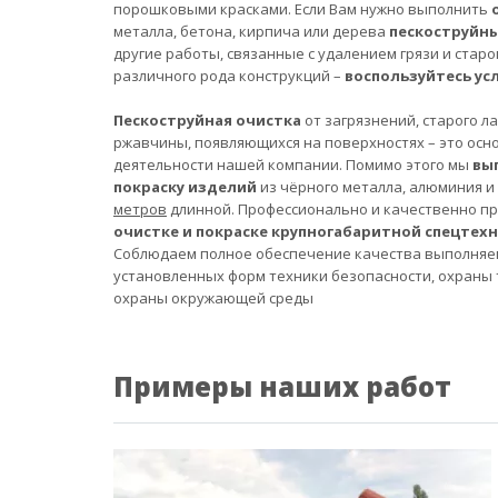
порошковыми красками. Если Вам нужно выполнить
металла, бетона, кирпича или дерева
пескоструйн
другие работы, связанные с удалением грязи и старо
различного рода конструкций –
воспользуйтесь ус
Пескоструйная очистка
от загрязнений, старого л
ржавчины, появляющихся на поверхностях – это осн
деятельности нашей компании. Помимо этого мы
вы
покраску изделий
из чёрного металла, алюминия и
метров
длинной. Профессионально и качественно п
очистке и покраске крупногабаритной спецтех
Соблюдаем полное обеспечение качества выполняе
установленных форм техники безопасности, охраны 
охраны окружающей среды
Примеры наших работ