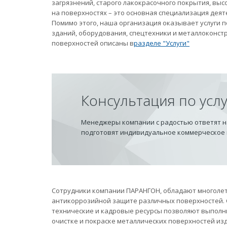
загрязнений, старого лакокрасочного покрытия, вы
на поверхностях – это основная специализация дея
Помимо этого, наша организация оказывает услуги
зданий, оборудования, спецтехники и металлоконст
поверхностей описаны в
разделе "Услуги"
Консультация по усл
Менеджеры компании с радостью ответят на
подготовят индивидуальное коммерческое
Сотрудники компании ПАРАНГОН, обладают многолет
антикоррозийной защите различных поверхностей.
технические и кадровые ресурсы позволяют выполн
очистке и покраске металлических поверхностей из