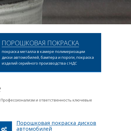
ПОРОШКОВАЯ ПОКРАСКА
покраска металла в камере полимеризации
диски автомобилей, бампера и пороги, покраска
изделий серийного производства с НДС
е
ц. Профессионализм и ответственность ключевые
Порошковая покраска дисков
автомобилей