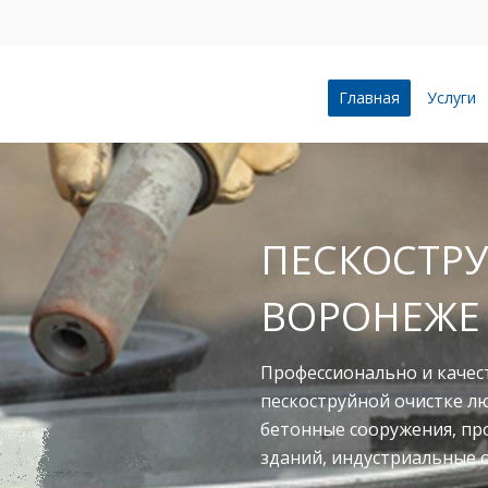
Главная
Услуги
ПЕСКОСТРУ
ВОРОНЕЖЕ
Профессионально и качес
пескоструйной очистке л
бетонные сооружения, п
зданий, индустриальные 