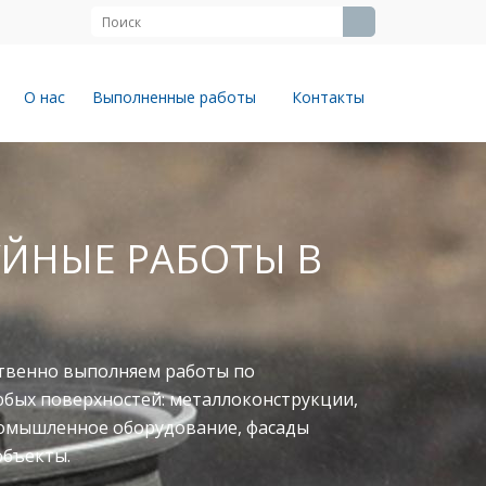
О нас
Выполненные работы
Контакты
ЙНЫЕ РАБОТЫ В
твенно выполняем работы по
юбых поверхностей: металлоконструкции,
ромышленное оборудование, фасады
объекты.