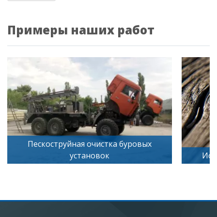
Примеры наших работ
труйная очистка буровых
установок
Искусственное ст