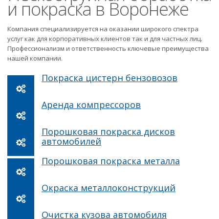
и покраска в Воронеже
Компания специализируется на оказании широкого спектра
услуг как для корпоративных клиентов так и для частных лиц.
Профессионализм и ответственность ключевые преимущества
нашей компании.
Покраска цистерн бензовозов
Аренда компрессоров
Порошковая покраска дисков
автомобилей
Порошковая покраска металла
Окраска металлоконструкций
Очистка кузова автомобиля