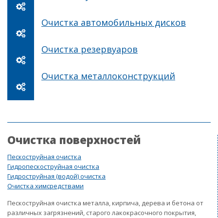
Очистка автомобильных дисков
Очистка резервуаров
Очистка металлоконструкций
Очистка поверхностей
Пескоструйная очистка
Гидропескоструйная очистка
Гидроструйная (водой) очистка
Очистка химсредствами
Пескоструйная очистка металла, кирпича, дерева и бетона от
различных загрязнений, старого лакокрасочного покрытия,