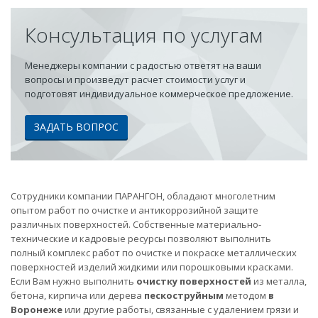
Консультация по услугам
Менеджеры компании с радостью ответят на ваши
вопросы и произведут расчет стоимости услуг и
подготовят индивидуальное коммерческое предложение.
ЗАДАТЬ ВОПРОС
Сотрудники компании ПАРАНГОН, обладают многолетним
опытом работ по очистке и антикоррозийной защите
различных поверхностей. Собственные материально-
технические и кадровые ресурсы позволяют выполнить
полный комплекс работ по очистке и покраске металлических
поверхностей изделий жидкими или порошковыми красками.
Если Вам нужно выполнить
очистку поверхностей
из металла,
бетона, кирпича или дерева
пескоструйным
методом
в
Воронеже
или другие работы, связанные с удалением грязи и