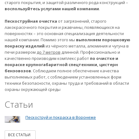
старого покрытия, и защитой различного рода конструкций –
воспользуйтесь услугами нашей компании
.
Пескоструйная очистка
от загрязнений, старого
лакокрасочного покрытия и ржавчины, появляющихся на
поверхностях – это основная специализация деятельности
нашей компании. Помимо этого мы
выполняем порошковую
покраску изделий
из чёрного металла, алюминия и чугуна в
печи размером
до 7 метров
длинной. Профессионально и
качественно производим комплекс работ
по очистке и
покраске крупногабаритной спецтехники, цистерн
бензовозов
. Соблюдаем полное обеспечение качества
выполняемых работ, с соблюдением установленных форм
техники безопасности, охраны труда и требований в области
охраны окружающей среды
Статьи
Пескоструй и покраска в Воронеже
ВСЕ СТАТЬИ