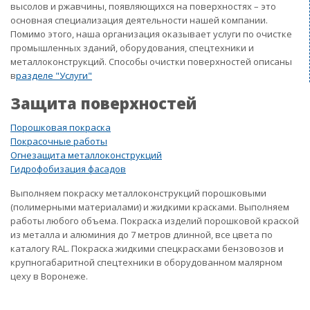
высолов и ржавчины, появляющихся на поверхностях – это
основная специализация деятельности нашей компании.
Помимо этого, наша организация оказывает услуги по очистке
промышленных зданий, оборудования, спецтехники и
металлоконструкций. Способы очистки поверхностей описаны
в
разделе "Услуги"
Защита поверхностей
Порошковая покраска
Покрасочные работы
Огнезащита металлоконструкций
Гидрофобизация фасадов
Выполняем покраску металлоконструкций порошковыми
(полимерными материалами) и жидкими красками. Выполняем
работы любого объема. Покраска изделий порошковой краской
из металла и алюминия до 7 метров длинной, все цвета по
каталогу RAL. Покраска жидкими спецкрасками бензовозов и
крупногабаритной спецтехники в оборудованном малярном
цеху в Воронеже.