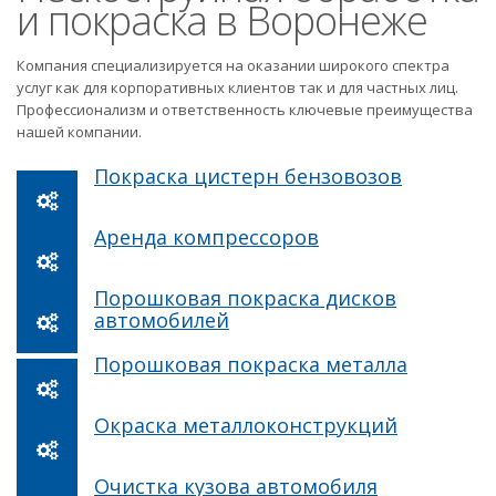
и покраска в Воронеже
Компания специализируется на оказании широкого спектра
услуг как для корпоративных клиентов так и для частных лиц.
Профессионализм и ответственность ключевые преимущества
нашей компании.
Покраска цистерн бензовозов
Аренда компрессоров
Порошковая покраска дисков
автомобилей
Порошковая покраска металла
Окраска металлоконструкций
Очистка кузова автомобиля