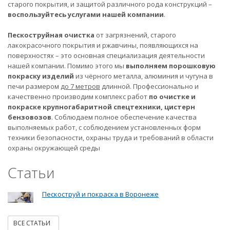
старого покрытия, и защитой различного рода конструкций –
воспользуйтесь услугами нашей компании
.
Пескоструйная очистка
от загрязнений, старого
лакокрасочного покрытия и ржавчины, появляющихся на
поверхностях – это основная специализация деятельности
нашей компании. Помимо этого мы
выполняем порошковую
покраску изделий
из чёрного металла, алюминия и чугуна в
печи размером
до 7 метров
длинной. Профессионально и
качественно производим комплекс работ
по очистке и
покраске крупногабаритной спецтехники, цистерн
бензовозов
. Соблюдаем полное обеспечение качества
выполняемых работ, с соблюдением установленных форм
техники безопасности, охраны труда и требований в области
охраны окружающей среды
Статьи
Пескоструй и покраска в Воронеже
ВСЕ СТАТЬИ