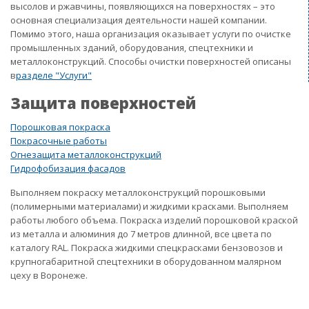
высолов и ржавчины, появляющихся на поверхностях – это
основная специализация деятельности нашей компании.
Помимо этого, наша организация оказывает услуги по очистке
промышленных зданий, оборудования, спецтехники и
металлоконструкций. Способы очистки поверхностей описаны
в
разделе "Услуги"
Защита поверхностей
Порошковая покраска
Покрасочные работы
Огнезащита металлоконструкций
Гидрофобизация фасадов
Выполняем покраску металлоконструкций порошковыми
(полимерными материалами) и жидкими красками. Выполняем
работы любого объема. Покраска изделий порошковой краской
из металла и алюминия до 7 метров длинной, все цвета по
каталогу RAL. Покраска жидкими спецкрасками бензовозов и
крупногабаритной спецтехники в оборудованном малярном
цеху в Воронеже.