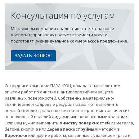
Консультация по услугам
Менеджеры компании с радостью ответят на ваши
вопросы и произведут расчет стоимости услуг и
подготовят индивидуальное коммерческое предложение.
ЗАДАТЬ ВОПРОС
Сотрудники компании ПАРАНГОН, обладают многолетним
опытом работ по очистке и антикоррозийной защите
различных поверхностей. Собственные материально-
технические и кадровые ресурсы позволяют выполнить
полный комплекс работ по очистке и покраске металлических
поверхностей изделий жидкими или порошковыми красками.
Если Вам нужно выполнить
очистку поверхностей
из металла,
бетона, кирпича или дерева
пескоструйным
методом
в
Воронеже
или другие работы, связанные с удалением грязи и