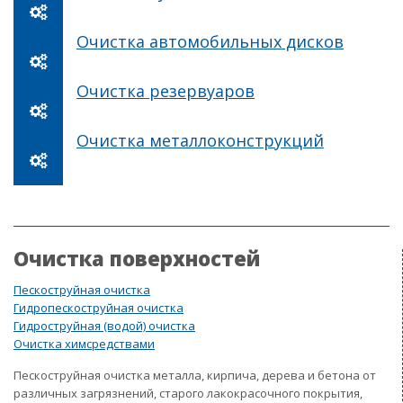
Очистка автомобильных дисков
Очистка резервуаров
Очистка металлоконструкций
Очистка поверхностей
Пескоструйная очистка
Гидропескоструйная очистка
Гидроструйная (водой) очистка
Очистка химсредствами
Пескоструйная очистка металла, кирпича, дерева и бетона от
различных загрязнений, старого лакокрасочного покрытия,