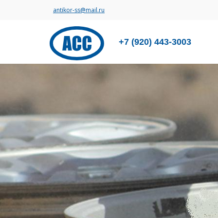
antikor-ss@mail.ru
+7 (920) 443-3003