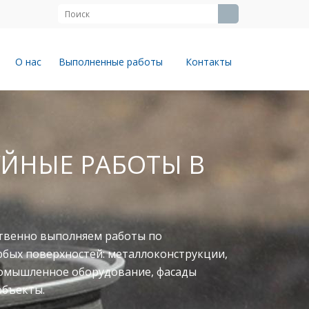
О нас
Выполненные работы
Контакты
ЙНЫЕ РАБОТЫ В
твенно выполняем работы по
юбых поверхностей: металлоконструкции,
ромышленное оборудование, фасады
объекты.