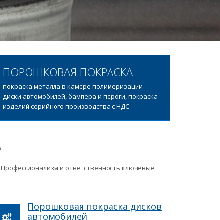
ПОРОШКОВАЯ ПОКРАСКА
покраска металла в камере полимеризации
диски автомобилей, бампера и пороги, покраска
изделий серийного производства с НДС
е
ц. Профессионализм и ответственность ключевые
Порошковая покраска дисков
автомобилей