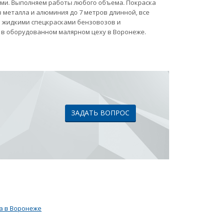
ами. Выполняем работы любого объема. Покраска
 металла и алюминия до 7 метров длинной, все
ка жидкими спецкрасками бензовозов и
 в оборудованном малярном цеху в Воронеже.
ЗАДАТЬ ВОПРОС
а в Воронеже