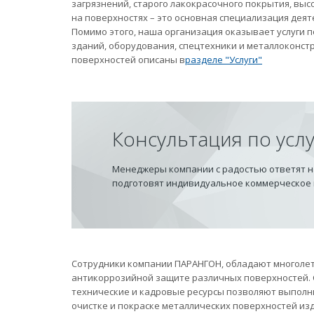
загрязнений, старого лакокрасочного покрытия, вы
на поверхностях – это основная специализация дея
Помимо этого, наша организация оказывает услуги
зданий, оборудования, спецтехники и металлоконст
поверхностей описаны в
разделе "Услуги"
Консультация по усл
Менеджеры компании с радостью ответят на
подготовят индивидуальное коммерческое
Сотрудники компании ПАРАНГОН, обладают многолет
антикоррозийной защите различных поверхностей.
технические и кадровые ресурсы позволяют выполн
очистке и покраске металлических поверхностей из