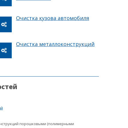
Очистка кузова автомобиля
Очистка металлоконструкций
остей
ий
онструкций порошковыми (полимерными