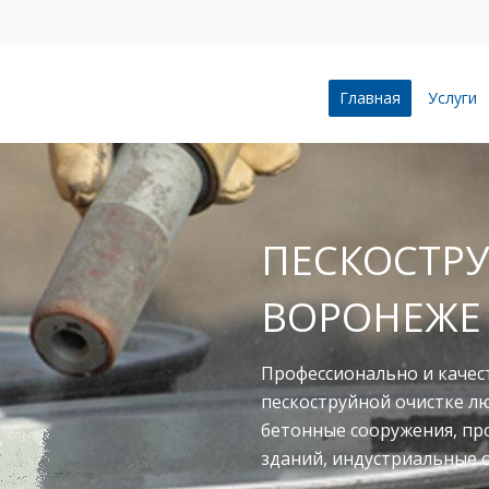
Главная
Услуги
ПЕСКОСТРУ
ВОРОНЕЖЕ
Профессионально и качес
пескоструйной очистке л
бетонные сооружения, п
зданий, индустриальные 