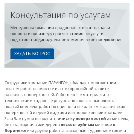
Консультация по услугам
Менеджеры компании с радостью ответят на ваши
вопросы и произведут расчет стоимости услуг и
подготовят индивидуальное коммерческое предложение.
ЗАДАТЬ ВОПРОС
Сотрудники компании ПАРАНГОН, обладают многолетним
опытом работ по очистке и антикоррозийной защите
различных поверхностей. Собственные материально-
технические и кадровые ресурсы позволяют выполнить
полный комплекс работ по очистке и покраске металлических
поверхностей изделий жидкими или порошковыми красками.
Если Вам нужно выполнить
очистку поверхностей
из металла,
бетона, кирпича или дерева
пескоструйным
методом
в
Воронеже
или другие работы, связанные с удалением грязи и