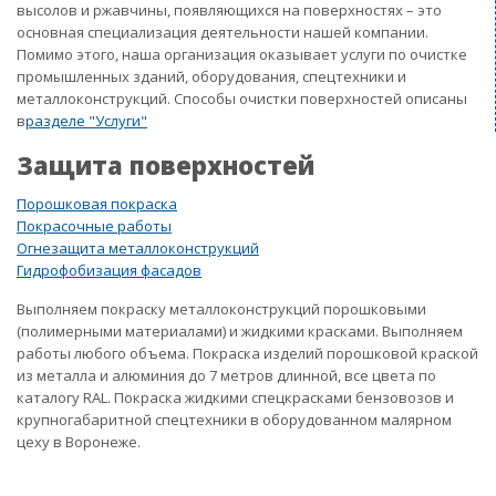
высолов и ржавчины, появляющихся на поверхностях – это
основная специализация деятельности нашей компании.
Помимо этого, наша организация оказывает услуги по очистке
промышленных зданий, оборудования, спецтехники и
металлоконструкций. Способы очистки поверхностей описаны
в
разделе "Услуги"
Защита поверхностей
Порошковая покраска
Покрасочные работы
Огнезащита металлоконструкций
Гидрофобизация фасадов
Выполняем покраску металлоконструкций порошковыми
(полимерными материалами) и жидкими красками. Выполняем
работы любого объема. Покраска изделий порошковой краской
из металла и алюминия до 7 метров длинной, все цвета по
каталогу RAL. Покраска жидкими спецкрасками бензовозов и
крупногабаритной спецтехники в оборудованном малярном
цеху в Воронеже.