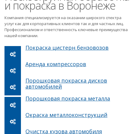
и покраска в Воронеже
Компания специализируется на оказании широкого спектра
услуг как для корпоративных клиентов так и для частных лиц.
Профессионализм и ответственность ключевые преимущества
нашей компании.
Покраска цистерн бензовозов
Аренда компрессоров
Порошковая покраска дисков
автомобилей
Порошковая покраска металла
Окраска металлоконструкций
Очистка кузова автомобиля