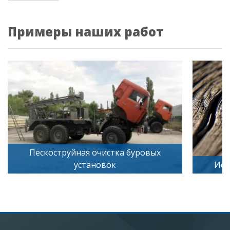
Примеры наших работ
буровых
Искусственное старение дерева