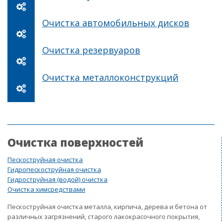
Очистка автомобильных дисков
Очистка резервуаров
Очистка металлоконструкций
Очистка поверхностей
Пескоструйная очистка
Гидропескоструйная очистка
Гидроструйная (водой) очистка
Очистка химсредствами
Пескоструйная очистка металла, кирпича, дерева и бетона от
различных загрязнений, старого лакокрасочного покрытия,