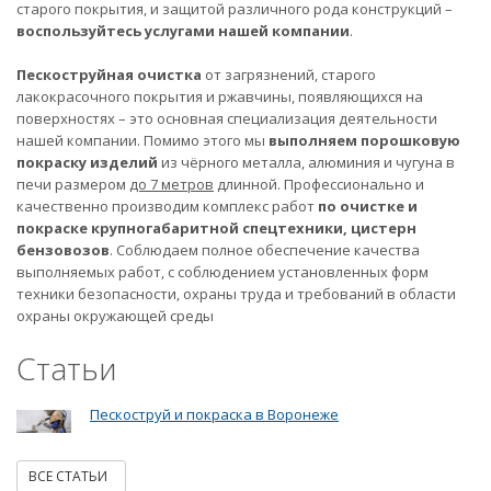
старого покрытия, и защитой различного рода конструкций –
воспользуйтесь услугами нашей компании
.
Пескоструйная очистка
от загрязнений, старого
лакокрасочного покрытия и ржавчины, появляющихся на
поверхностях – это основная специализация деятельности
нашей компании. Помимо этого мы
выполняем порошковую
покраску изделий
из чёрного металла, алюминия и чугуна в
печи размером
до 7 метров
длинной. Профессионально и
качественно производим комплекс работ
по очистке и
покраске крупногабаритной спецтехники, цистерн
бензовозов
. Соблюдаем полное обеспечение качества
выполняемых работ, с соблюдением установленных форм
техники безопасности, охраны труда и требований в области
охраны окружающей среды
Статьи
Пескоструй и покраска в Воронеже
ВСЕ СТАТЬИ