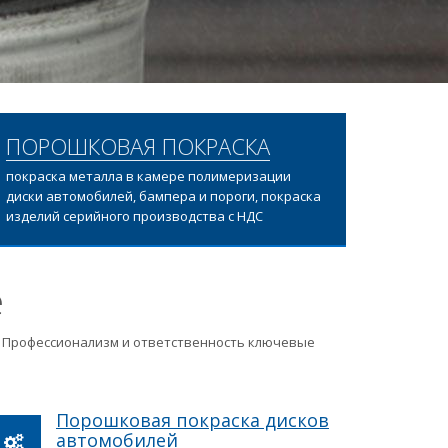
ПОРОШКОВАЯ ПОКРАСКА
покраска металла в камере полимеризации
диски автомобилей, бампера и пороги, покраска
изделий серийного производства с НДС
е
ц. Профессионализм и ответственность ключевые
Порошковая покраска дисков
автомобилей