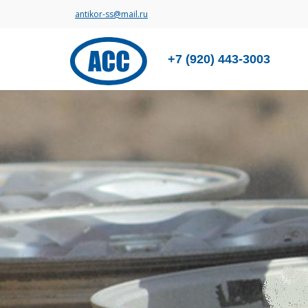
antikor-ss@mail.ru
+7 (920) 443-3003