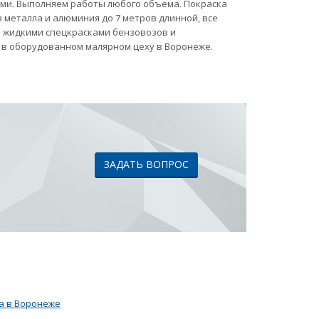
ами. Выполняем работы любого объема. Покраска
 металла и алюминия до 7 метров длинной, все
ка жидкими спецкрасками бензовозов и
 в оборудованном малярном цеху в Воронеже.
ЗАДАТЬ ВОПРОС
а в Воронеже