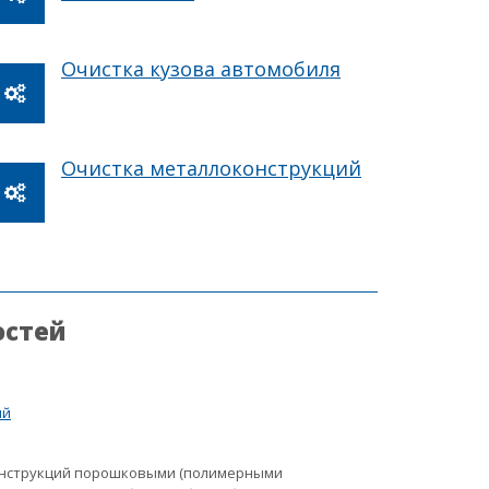
Очистка кузова автомобиля
Очистка металлоконструкций
остей
ий
онструкций порошковыми (полимерными