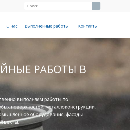
О нас
Выполненные работы
Контакты
ЙНЫЕ РАБОТЫ В
твенно выполняем работы по
юбых поверхностей: металлоконструкции,
ромышленное оборудование, фасады
объекты.