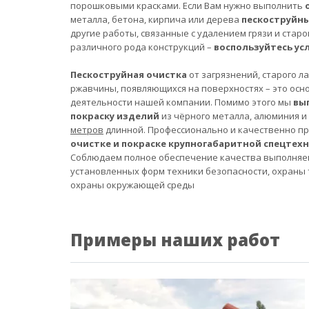
порошковыми красками. Если Вам нужно выполнить
металла, бетона, кирпича или дерева
пескоструйн
другие работы, связанные с удалением грязи и старо
различного рода конструкций –
воспользуйтесь ус
Пескоструйная очистка
от загрязнений, старого л
ржавчины, появляющихся на поверхностях – это осн
деятельности нашей компании. Помимо этого мы
вы
покраску изделий
из чёрного металла, алюминия и
метров
длинной. Профессионально и качественно п
очистке и покраске крупногабаритной спецтех
Соблюдаем полное обеспечение качества выполняе
установленных форм техники безопасности, охраны 
охраны окружающей среды
Примеры наших работ