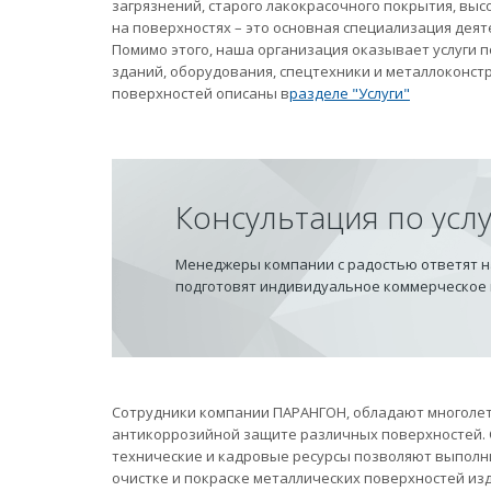
загрязнений, старого лакокрасочного покрытия, вы
на поверхностях – это основная специализация дея
Помимо этого, наша организация оказывает услуги
зданий, оборудования, спецтехники и металлоконст
поверхностей описаны в
разделе "Услуги"
Консультация по усл
Менеджеры компании с радостью ответят на
подготовят индивидуальное коммерческое
Сотрудники компании ПАРАНГОН, обладают многолет
антикоррозийной защите различных поверхностей.
технические и кадровые ресурсы позволяют выполн
очистке и покраске металлических поверхностей из