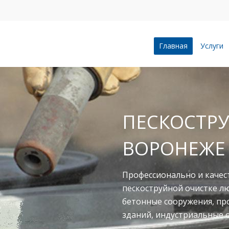
Главная
Услуги
ПЕСКОСТРУ
ВОРОНЕЖЕ
Профессионально и качес
пескоструйной очистке л
бетонные сооружения, п
зданий, индустриальные 