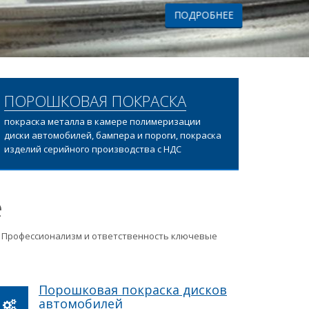
ПОРОШКОВАЯ ПОКРАСКА
покраска металла в камере полимеризации
диски автомобилей, бампера и пороги, покраска
изделий серийного производства с НДС
е
ц. Профессионализм и ответственность ключевые
Порошковая покраска дисков
автомобилей