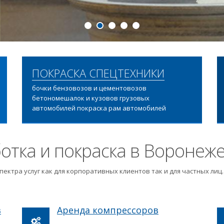
ПОДРОБНЕЕ
ПОКРАСКА СПЕЦТЕХНИКИ
бочки бензовозов и цементовозов
бетономешалок и кузовов грузовых
автомобилей покраска рам автомобилей
отка и покраска в Воронеж
пектра услуг как для корпоративных клиентов так и для частных ли
в
Аренда компрессоров