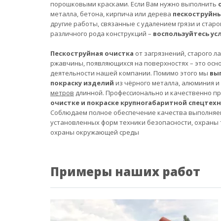
порошковыми красками. Если Вам нужно выполнить
металла, бетона, кирпича или дерева
пескоструйн
другие работы, связанные с удалением грязи и старо
различного рода конструкций –
воспользуйтесь ус
Пескоструйная очистка
от загрязнений, старого л
ржавчины, появляющихся на поверхностях – это осн
деятельности нашей компании. Помимо этого мы
вы
покраску изделий
из чёрного металла, алюминия и
метров
длинной. Профессионально и качественно п
очистке и покраске крупногабаритной спецтех
Соблюдаем полное обеспечение качества выполняе
установленных форм техники безопасности, охраны 
охраны окружающей среды
Примеры наших работ