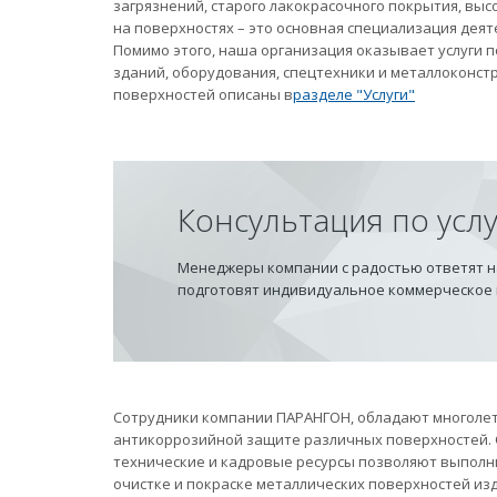
загрязнений, старого лакокрасочного покрытия, вы
на поверхностях – это основная специализация дея
Помимо этого, наша организация оказывает услуги
зданий, оборудования, спецтехники и металлоконст
поверхностей описаны в
разделе "Услуги"
Консультация по усл
Менеджеры компании с радостью ответят на
подготовят индивидуальное коммерческое
Сотрудники компании ПАРАНГОН, обладают многолет
антикоррозийной защите различных поверхностей.
технические и кадровые ресурсы позволяют выполн
очистке и покраске металлических поверхностей из