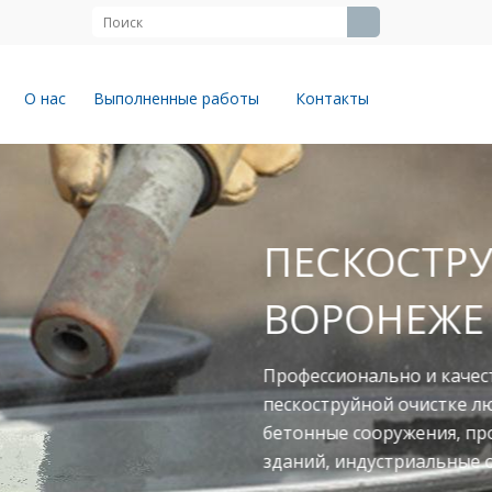
О нас
Выполненные работы
Контакты
ЙНЫЕ РАБОТЫ В
твенно выполняем работы по
юбых поверхностей: металлоконструкции,
ромышленное оборудование, фасады
объекты.