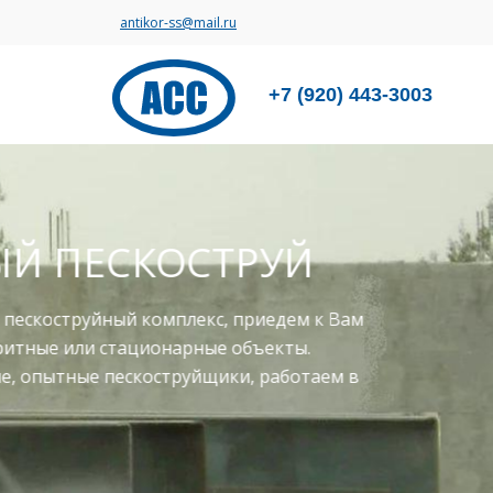
antikor-ss@mail.ru
+7 (920) 443-3003