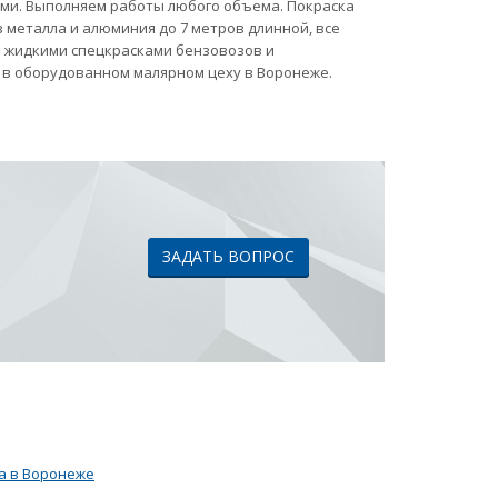
ами. Выполняем работы любого объема. Покраска
 металла и алюминия до 7 метров длинной, все
ка жидкими спецкрасками бензовозов и
 в оборудованном малярном цеху в Воронеже.
ЗАДАТЬ ВОПРОС
а в Воронеже