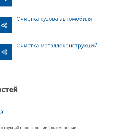
Очистка кузова автомобиля
Очистка металлоконструкций
остей
ий
онструкций порошковыми (полимерными