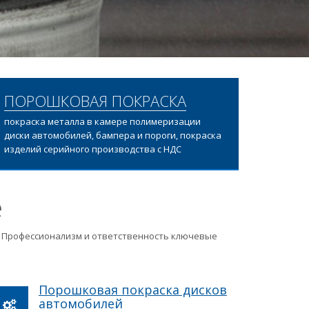
ПОРОШКОВАЯ ПОКРАСКА
покраска металла в камере полимеризации
диски автомобилей, бампера и пороги, покраска
изделий серийного производства с НДС
е
ц. Профессионализм и ответственность ключевые
Порошковая покраска дисков
автомобилей