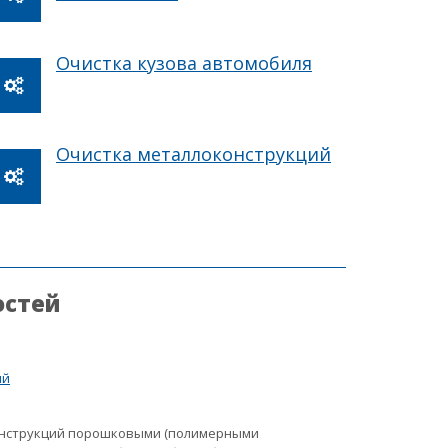
Очистка кузова автомобиля
Очистка металлоконструкций
остей
ий
онструкций порошковыми (полимерными