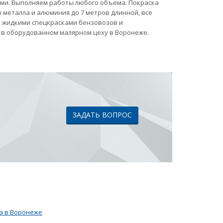
ами. Выполняем работы любого объема. Покраска
 металла и алюминия до 7 метров длинной, все
ка жидкими спецкрасками бензовозов и
 в оборудованном малярном цеху в Воронеже.
ЗАДАТЬ ВОПРОС
а в Воронеже