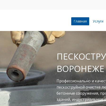
Главная
Услуги
ПЕСКОСТРУ
ВОРОНЕЖЕ
Профессионально и качес
пескоструйной очистке л
бетонные сооружения, п
зданий, индустриальные 