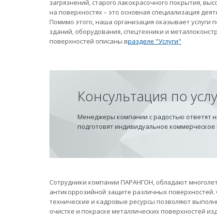
загрязнений, старого лакокрасочного покрытия, вы
на поверхностях – это основная специализация дея
Помимо этого, наша организация оказывает услуги
зданий, оборудования, спецтехники и металлоконст
поверхностей описаны в
разделе "Услуги"
Консультация по усл
Менеджеры компании с радостью ответят на
подготовят индивидуальное коммерческое
Сотрудники компании ПАРАНГОН, обладают многолет
антикоррозийной защите различных поверхностей.
технические и кадровые ресурсы позволяют выполн
очистке и покраске металлических поверхностей из