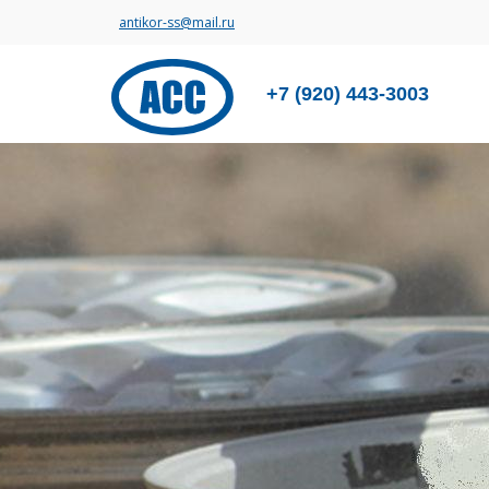
antikor-ss@mail.ru
+7 (920) 443-3003