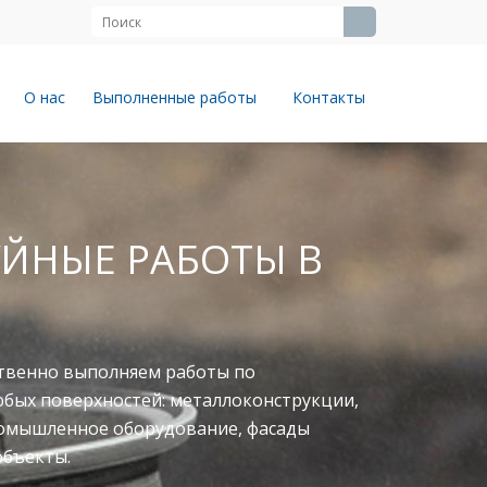
О нас
Выполненные работы
Контакты
ЙНЫЕ РАБОТЫ В
твенно выполняем работы по
юбых поверхностей: металлоконструкции,
ромышленное оборудование, фасады
объекты.