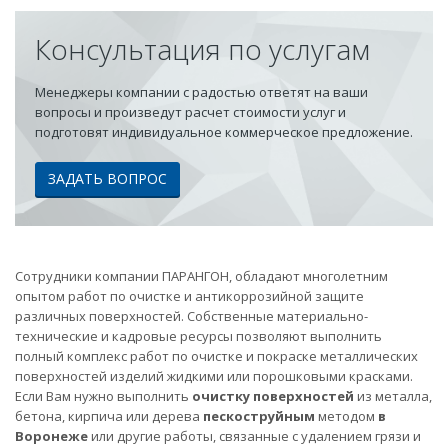
Консультация по услугам
Менеджеры компании с радостью ответят на ваши
вопросы и произведут расчет стоимости услуг и
подготовят индивидуальное коммерческое предложение.
ЗАДАТЬ ВОПРОС
Сотрудники компании ПАРАНГОН, обладают многолетним
опытом работ по очистке и антикоррозийной защите
различных поверхностей. Собственные материально-
технические и кадровые ресурсы позволяют выполнить
полный комплекс работ по очистке и покраске металлических
поверхностей изделий жидкими или порошковыми красками.
Если Вам нужно выполнить
очистку поверхностей
из металла,
бетона, кирпича или дерева
пескоструйным
методом
в
Воронеже
или другие работы, связанные с удалением грязи и