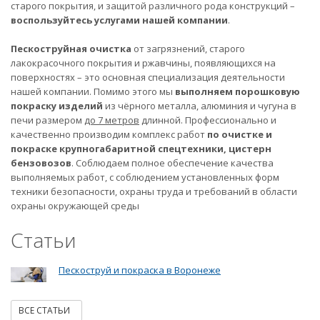
старого покрытия, и защитой различного рода конструкций –
воспользуйтесь услугами нашей компании
.
Пескоструйная очистка
от загрязнений, старого
лакокрасочного покрытия и ржавчины, появляющихся на
поверхностях – это основная специализация деятельности
нашей компании. Помимо этого мы
выполняем порошковую
покраску изделий
из чёрного металла, алюминия и чугуна в
печи размером
до 7 метров
длинной. Профессионально и
качественно производим комплекс работ
по очистке и
покраске крупногабаритной спецтехники, цистерн
бензовозов
. Соблюдаем полное обеспечение качества
выполняемых работ, с соблюдением установленных форм
техники безопасности, охраны труда и требований в области
охраны окружающей среды
Статьи
Пескоструй и покраска в Воронеже
ВСЕ СТАТЬИ