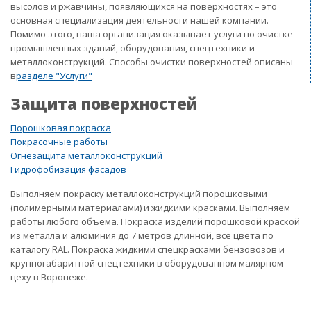
высолов и ржавчины, появляющихся на поверхностях – это
основная специализация деятельности нашей компании.
Помимо этого, наша организация оказывает услуги по очистке
промышленных зданий, оборудования, спецтехники и
металлоконструкций. Способы очистки поверхностей описаны
в
разделе "Услуги"
Защита поверхностей
Порошковая покраска
Покрасочные работы
Огнезащита металлоконструкций
Гидрофобизация фасадов
Выполняем покраску металлоконструкций порошковыми
(полимерными материалами) и жидкими красками. Выполняем
работы любого объема. Покраска изделий порошковой краской
из металла и алюминия до 7 метров длинной, все цвета по
каталогу RAL. Покраска жидкими спецкрасками бензовозов и
крупногабаритной спецтехники в оборудованном малярном
цеху в Воронеже.