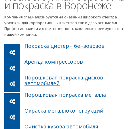
и покраска в Воронеже
Компания специализируется на оказании широкого спектра
услуг как для корпоративных клиентов так и для частных лиц.
Профессионализм и ответственность ключевые преимущества
нашей компании.
Покраска цистерн бензовозов
Аренда компрессоров
Порошковая покраска дисков
автомобилей
Порошковая покраска металла
Окраска металлоконструкций
Очистка кузова автомобиля