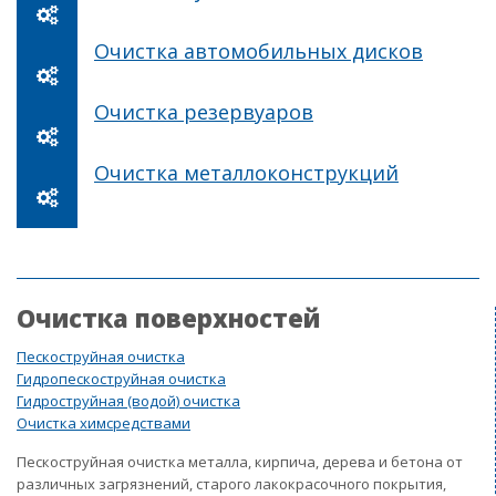
Очистка автомобильных дисков
Очистка резервуаров
Очистка металлоконструкций
Очистка поверхностей
Пескоструйная очистка
Гидропескоструйная очистка
Гидроструйная (водой) очистка
Очистка химсредствами
Пескоструйная очистка металла, кирпича, дерева и бетона от
различных загрязнений, старого лакокрасочного покрытия,