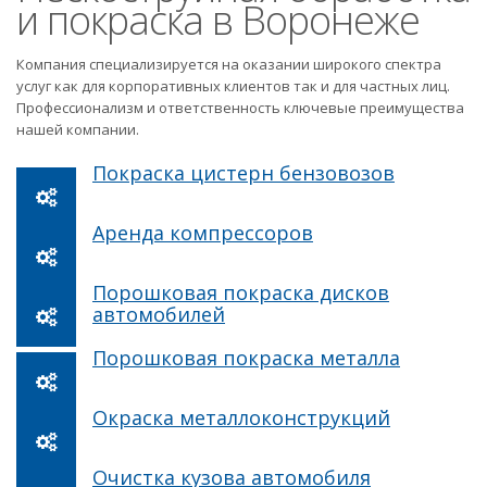
и покраска в Воронеже
Компания специализируется на оказании широкого спектра
услуг как для корпоративных клиентов так и для частных лиц.
Профессионализм и ответственность ключевые преимущества
нашей компании.
Покраска цистерн бензовозов
Аренда компрессоров
Порошковая покраска дисков
автомобилей
Порошковая покраска металла
Окраска металлоконструкций
Очистка кузова автомобиля