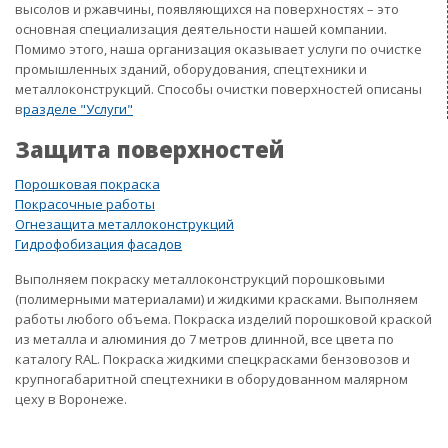
высолов и ржавчины, появляющихся на поверхностях – это
основная специализация деятельности нашей компании.
Помимо этого, наша организация оказывает услуги по очистке
промышленных зданий, оборудования, спецтехники и
металлоконструкций. Способы очистки поверхностей описаны
в
разделе "Услуги"
Защита поверхностей
Порошковая покраска
Покрасочные работы
Огнезащита металлоконструкций
Гидрофобизация фасадов
Выполняем покраску металлоконструкций порошковыми
(полимерными материалами) и жидкими красками. Выполняем
работы любого объема. Покраска изделий порошковой краской
из металла и алюминия до 7 метров длинной, все цвета по
каталогу RAL. Покраска жидкими спецкрасками бензовозов и
крупногабаритной спецтехники в оборудованном малярном
цеху в Воронеже.