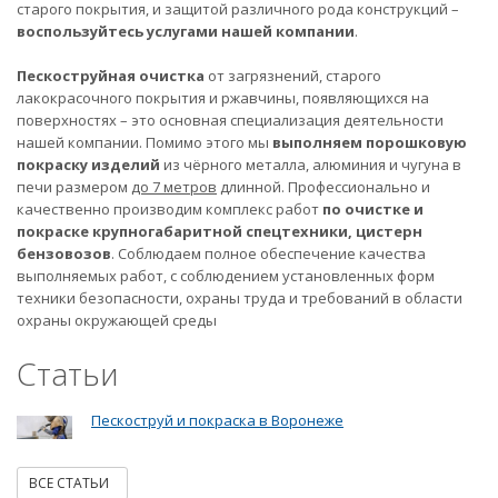
старого покрытия, и защитой различного рода конструкций –
воспользуйтесь услугами нашей компании
.
Пескоструйная очистка
от загрязнений, старого
лакокрасочного покрытия и ржавчины, появляющихся на
поверхностях – это основная специализация деятельности
нашей компании. Помимо этого мы
выполняем порошковую
покраску изделий
из чёрного металла, алюминия и чугуна в
печи размером
до 7 метров
длинной. Профессионально и
качественно производим комплекс работ
по очистке и
покраске крупногабаритной спецтехники, цистерн
бензовозов
. Соблюдаем полное обеспечение качества
выполняемых работ, с соблюдением установленных форм
техники безопасности, охраны труда и требований в области
охраны окружающей среды
Статьи
Пескоструй и покраска в Воронеже
ВСЕ СТАТЬИ