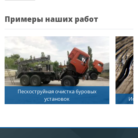
Примеры наших работ
йная очистка буровых
установок
Искусственное старе