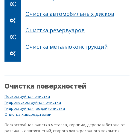
Очистка автомобильных дисков
Очистка резервуаров
Очистка металлоконструкций
Очистка поверхностей
Пескоструйная очистка
Гидропескоструйная очистка
Гидроструйная (водой) очистка
Очистка химсредствами
Пескоструйная очистка металла, кирпича, дерева и бетона от
различных загрязнений, старого лакокрасочного покрытия,