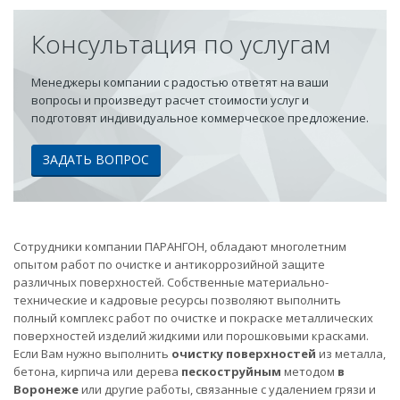
Консультация по услугам
Менеджеры компании с радостью ответят на ваши
вопросы и произведут расчет стоимости услуг и
подготовят индивидуальное коммерческое предложение.
ЗАДАТЬ ВОПРОС
Сотрудники компании ПАРАНГОН, обладают многолетним
опытом работ по очистке и антикоррозийной защите
различных поверхностей. Собственные материально-
технические и кадровые ресурсы позволяют выполнить
полный комплекс работ по очистке и покраске металлических
поверхностей изделий жидкими или порошковыми красками.
Если Вам нужно выполнить
очистку поверхностей
из металла,
бетона, кирпича или дерева
пескоструйным
методом
в
Воронеже
или другие работы, связанные с удалением грязи и