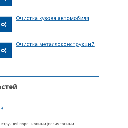
Очистка кузова автомобиля
Очистка металлоконструкций
остей
ий
онструкций порошковыми (полимерными