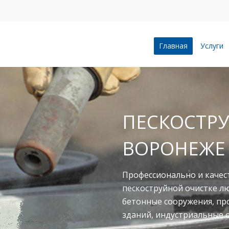
Главная
Услуги
ПЕСКОСТРУ
ВОРОНЕЖЕ
Профессионально и качес
пескоструйной очистке л
бетонные сооружения, п
зданий, индустриальные 