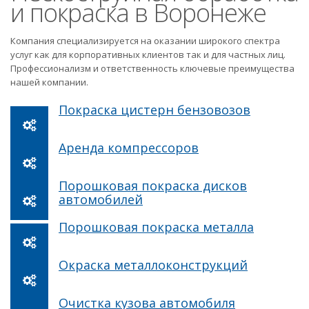
и покраска в Воронеже
Компания специализируется на оказании широкого спектра
услуг как для корпоративных клиентов так и для частных лиц.
Профессионализм и ответственность ключевые преимущества
нашей компании.
Покраска цистерн бензовозов
Аренда компрессоров
Порошковая покраска дисков
автомобилей
Порошковая покраска металла
Окраска металлоконструкций
Очистка кузова автомобиля