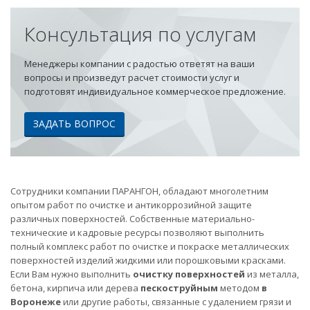
Консультация по услугам
Менеджеры компании с радостью ответят на ваши
вопросы и произведут расчет стоимости услуг и
подготовят индивидуальное коммерческое предложение.
ЗАДАТЬ ВОПРОС
Сотрудники компании ПАРАНГОН, обладают многолетним
опытом работ по очистке и антикоррозийной защите
различных поверхностей. Собственные материально-
технические и кадровые ресурсы позволяют выполнить
полный комплекс работ по очистке и покраске металлических
поверхностей изделий жидкими или порошковыми красками.
Если Вам нужно выполнить
очистку поверхностей
из металла,
бетона, кирпича или дерева
пескоструйным
методом
в
Воронеже
или другие работы, связанные с удалением грязи и