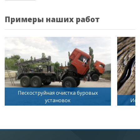
Примеры наших работ
коструйная очистка буровых
установок
Искусственное