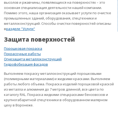
высолов и ржавчины, появляющихся на поверхностях – это
основная специализация деятельности нашей компании.
Помимо этого, наша организация оказывает услуги по очистке
промышленных зданий, оборудования, спецтехники и
металлоконструкций. Способы очистки поверхностей описаны
в
разделе "Услуги"
Защита поверхностей
Порошковая покраска
Покрасочные работы
Огнезащита металлоконструкций
Гидрофобизация фасадов
Выполняем покраску металлоконструкций порошковыми
(полимерными материалами) и жидкими красками. Выполняем
работы любого объема. Покраска изделий порошковой краской
из металла и алюминия до 7 метров длинной, все цвета по
каталогу RAL. Покраска жидкими спецкрасками бензовозов и
крупногабаритной спецтехники в оборудованном малярном
цеху в Воронеже.