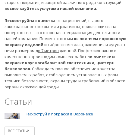
старого покрытия, и защитой различного рода конструкций –
воспользуйтесь услугами нашей компании
.
Пескоструйная очистка
от загрязнений, старого
лакокрасочного покрытия и ржавчины, появляющихся на
поверхностях – это основная специализация деятельности
нашей компании. Помимо этого мы
выполняем порошковую
покраску изделий
из чёрного металла, алюминия и чугуна в
печи размером
до 7 метров
длинной. Профессионально и
качественно производим комплекс работ
по очистке и
покраске крупногабаритной спецтехники, цистерн
бензовозов
. Соблюдаем полное обеспечение качества
выполняемых работ, с соблюдением установленных форм
техники безопасности, охраны труда и требований в области
охраны окружающей среды
Статьи
Пескоструй и покраска в Воронеже
ВСЕ СТАТЬИ