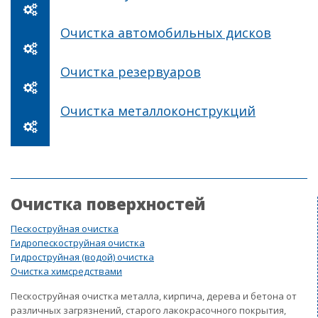
Очистка автомобильных дисков
Очистка резервуаров
Очистка металлоконструкций
Очистка поверхностей
Пескоструйная очистка
Гидропескоструйная очистка
Гидроструйная (водой) очистка
Очистка химсредствами
Пескоструйная очистка металла, кирпича, дерева и бетона от
различных загрязнений, старого лакокрасочного покрытия,