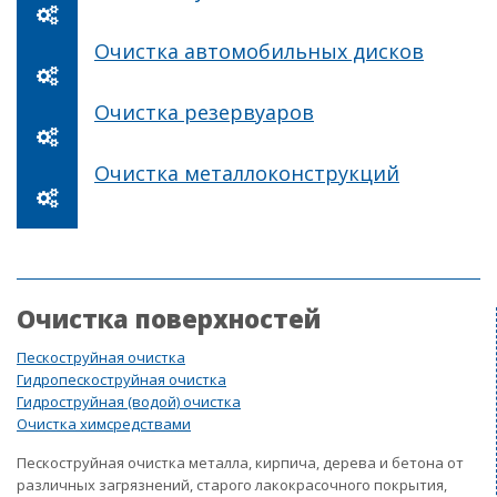
Очистка автомобильных дисков
Очистка резервуаров
Очистка металлоконструкций
Очистка поверхностей
Пескоструйная очистка
Гидропескоструйная очистка
Гидроструйная (водой) очистка
Очистка химсредствами
Пескоструйная очистка металла, кирпича, дерева и бетона от
различных загрязнений, старого лакокрасочного покрытия,