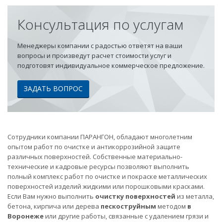
Консультация по услугам
Менеджеры компании с радостью ответят на ваши
вопросы и произведут расчет стоимости услуг и
подготовят индивидуальное коммерческое предложение.
ЗАДАТЬ ВОПРОС
Сотрудники компании ПАРАНГОН, обладают многолетним
опытом работ по очистке и антикоррозийной защите
различных поверхностей. Собственные материально-
технические и кадровые ресурсы позволяют выполнить
полный комплекс работ по очистке и покраске металлических
поверхностей изделий жидкими или порошковыми красками.
Если Вам нужно выполнить
очистку поверхностей
из металла,
бетона, кирпича или дерева
пескоструйным
методом
в
Воронеже
или другие работы, связанные с удалением грязи и