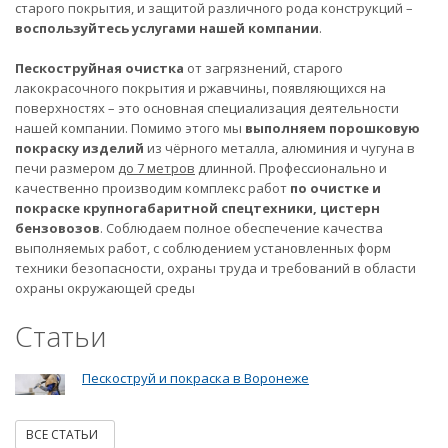
старого покрытия, и защитой различного рода конструкций –
воспользуйтесь услугами нашей компании
.
Пескоструйная очистка
от загрязнений, старого
лакокрасочного покрытия и ржавчины, появляющихся на
поверхностях – это основная специализация деятельности
нашей компании. Помимо этого мы
выполняем порошковую
покраску изделий
из чёрного металла, алюминия и чугуна в
печи размером
до 7 метров
длинной. Профессионально и
качественно производим комплекс работ
по очистке и
покраске крупногабаритной спецтехники, цистерн
бензовозов
. Соблюдаем полное обеспечение качества
выполняемых работ, с соблюдением установленных форм
техники безопасности, охраны труда и требований в области
охраны окружающей среды
Статьи
Пескоструй и покраска в Воронеже
ВСЕ СТАТЬИ