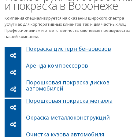
и покраска в Воронеже
Компания специализируется на оказании широкого спектра
услуг как для корпоративных клиентов так и для частных лиц.
Профессионализм и ответственность ключевые преимущества
нашей компании.
Покраска цистерн бензовозов
Аренда компрессоров
Порошковая покраска дисков
автомобилей
Порошковая покраска металла
Окраска металлоконструкций
Очистка кузова автомобиля