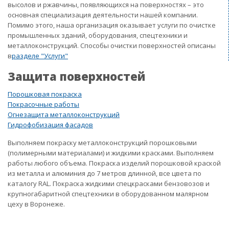
высолов и ржавчины, появляющихся на поверхностях – это
основная специализация деятельности нашей компании.
Помимо этого, наша организация оказывает услуги по очистке
промышленных зданий, оборудования, спецтехники и
металлоконструкций. Способы очистки поверхностей описаны
в
разделе "Услуги"
Защита поверхностей
Порошковая покраска
Покрасочные работы
Огнезащита металлоконструкций
Гидрофобизация фасадов
Выполняем покраску металлоконструкций порошковыми
(полимерными материалами) и жидкими красками. Выполняем
работы любого объема. Покраска изделий порошковой краской
из металла и алюминия до 7 метров длинной, все цвета по
каталогу RAL. Покраска жидкими спецкрасками бензовозов и
крупногабаритной спецтехники в оборудованном малярном
цеху в Воронеже.