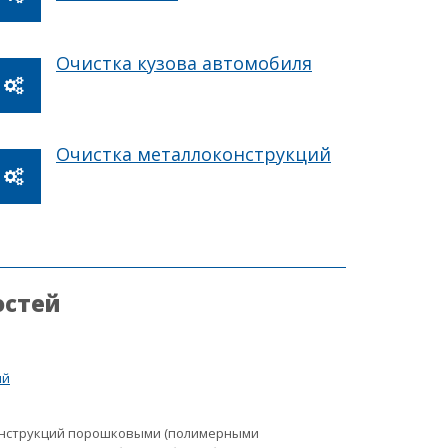
Очистка кузова автомобиля
Очистка металлоконструкций
остей
ий
онструкций порошковыми (полимерными