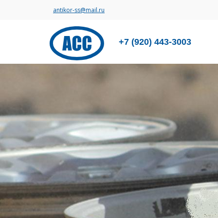
antikor-ss@mail.ru
+7 (920) 443-3003