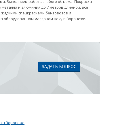
ами. Выполняем работы любого объема. Покраска
 металла и алюминия до 7 метров длинной, все
ка жидкими спецкрасками бензовозов и
 в оборудованном малярном цеху в Воронеже.
ЗАДАТЬ ВОПРОС
а в Воронеже