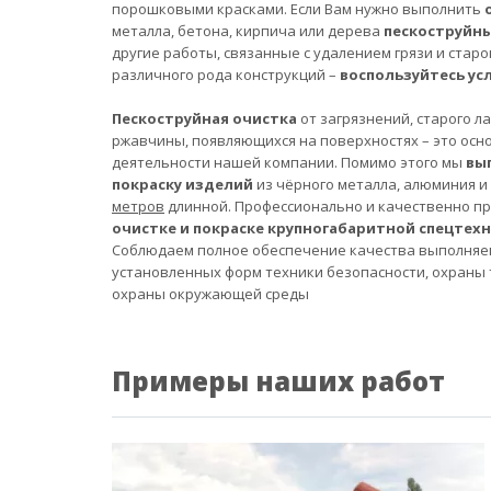
порошковыми красками. Если Вам нужно выполнить
металла, бетона, кирпича или дерева
пескоструйн
другие работы, связанные с удалением грязи и старо
различного рода конструкций –
воспользуйтесь ус
Пескоструйная очистка
от загрязнений, старого л
ржавчины, появляющихся на поверхностях – это осн
деятельности нашей компании. Помимо этого мы
вы
покраску изделий
из чёрного металла, алюминия и
метров
длинной. Профессионально и качественно п
очистке и покраске крупногабаритной спецтех
Соблюдаем полное обеспечение качества выполняе
установленных форм техники безопасности, охраны 
охраны окружающей среды
Примеры наших работ