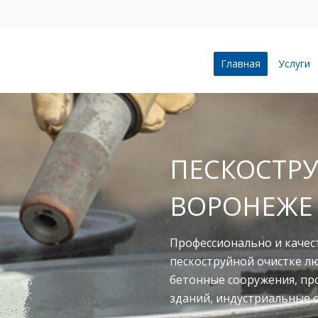
Главная
Услуги
ПЕСКОСТРУ
ВОРОНЕЖЕ
Профессионально и качес
пескоструйной очистке л
бетонные сооружения, п
зданий, индустриальные 