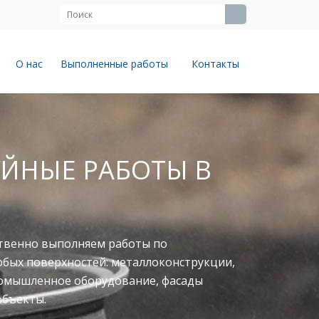
О нас
Выполненные работы
Контакты
ЙНЫЕ РАБОТЫ В
твенно выполняем работы по
юбых поверхностей: металлоконструкции,
ромышленное оборудование, фасады
объекты.