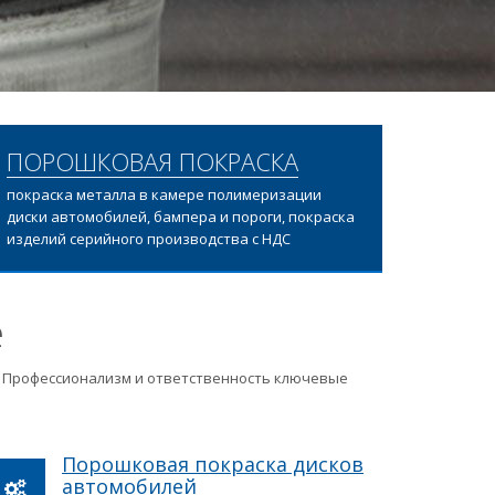
ПОРОШКОВАЯ ПОКРАСКА
покраска металла в камере полимеризации
диски автомобилей, бампера и пороги, покраска
изделий серийного производства с НДС
е
ц. Профессионализм и ответственность ключевые
Порошковая покраска дисков
автомобилей