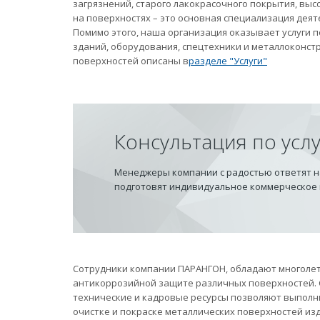
загрязнений, старого лакокрасочного покрытия, вы
на поверхностях – это основная специализация дея
Помимо этого, наша организация оказывает услуги
зданий, оборудования, спецтехники и металлоконст
поверхностей описаны в
разделе "Услуги"
Консультация по усл
Менеджеры компании с радостью ответят на
подготовят индивидуальное коммерческое
Сотрудники компании ПАРАНГОН, обладают многолет
антикоррозийной защите различных поверхностей.
технические и кадровые ресурсы позволяют выполн
очистке и покраске металлических поверхностей из