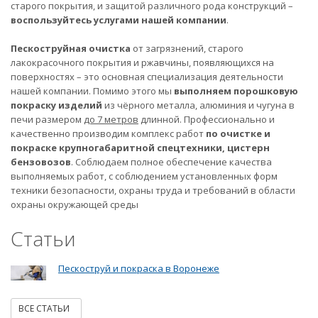
старого покрытия, и защитой различного рода конструкций –
воспользуйтесь услугами нашей компании
.
Пескоструйная очистка
от загрязнений, старого
лакокрасочного покрытия и ржавчины, появляющихся на
поверхностях – это основная специализация деятельности
нашей компании. Помимо этого мы
выполняем порошковую
покраску изделий
из чёрного металла, алюминия и чугуна в
печи размером
до 7 метров
длинной. Профессионально и
качественно производим комплекс работ
по очистке и
покраске крупногабаритной спецтехники, цистерн
бензовозов
. Соблюдаем полное обеспечение качества
выполняемых работ, с соблюдением установленных форм
техники безопасности, охраны труда и требований в области
охраны окружающей среды
Статьи
Пескоструй и покраска в Воронеже
ВСЕ СТАТЬИ