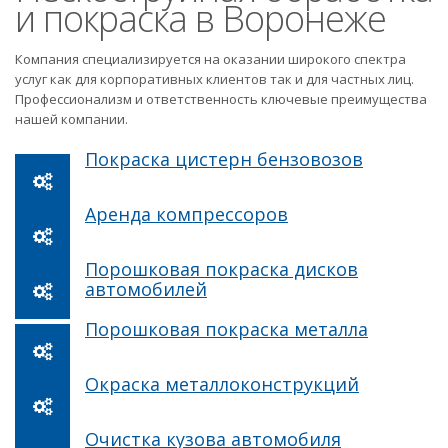
и покраска в Воронеже
Компания специализируется на оказании широкого спектра
услуг как для корпоративных клиентов так и для частных лиц.
Профессионализм и ответственность ключевые преимущества
нашей компании.
Покраска цистерн бензовозов
Аренда компрессоров
Порошковая покраска дисков
автомобилей
Порошковая покраска металла
Окраска металлоконструкций
Очистка кузова автомобиля