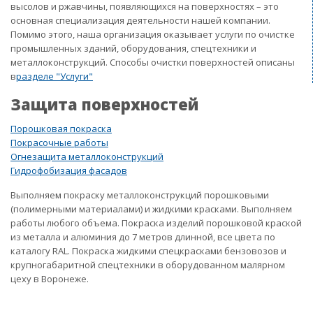
высолов и ржавчины, появляющихся на поверхностях – это
основная специализация деятельности нашей компании.
Помимо этого, наша организация оказывает услуги по очистке
промышленных зданий, оборудования, спецтехники и
металлоконструкций. Способы очистки поверхностей описаны
в
разделе "Услуги"
Защита поверхностей
Порошковая покраска
Покрасочные работы
Огнезащита металлоконструкций
Гидрофобизация фасадов
Выполняем покраску металлоконструкций порошковыми
(полимерными материалами) и жидкими красками. Выполняем
работы любого объема. Покраска изделий порошковой краской
из металла и алюминия до 7 метров длинной, все цвета по
каталогу RAL. Покраска жидкими спецкрасками бензовозов и
крупногабаритной спецтехники в оборудованном малярном
цеху в Воронеже.