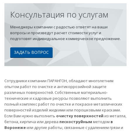
Консультация по услугам
Менеджеры компании с радостью ответят на ваши
вопросы и произведут расчет стоимости услуг и
подготовят индивидуальное коммерческое предложение.
ЗАДАТЬ ВОПРОС
Сотрудники компании ПАРАНГОН, обладают многолетним
опытом работ по очистке и антикоррозийной защите
различных поверхностей. Собственные материально-
технические и кадровые ресурсы позволяют выполнить
полный комплекс работ по очистке и покраске металлических
поверхностей изделий жидкими или порошковыми красками.
Если Вам нужно выполнить
очистку поверхностей
из металла,
бетона, кирпича или дерева
пескоструйным
методом
в
Воронеже
или другие работы, связанные с удалением грязи и