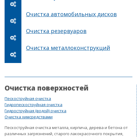
Очистка автомобильных дисков
Очистка резервуаров
Очистка металлоконструкций
Очистка поверхностей
Пескоструйная очистка
Гидропескоструйная очистка
Гидроструйная (водой) очистка
Очистка химсредствами
Пескоструйная очистка металла, кирпича, дерева и бетона от
различных загрязнений, старого лакокрасочного покрытия,