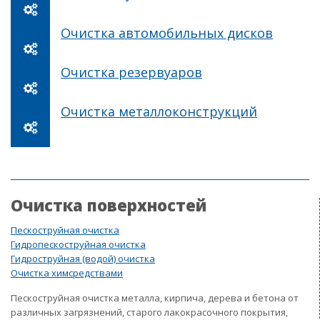
Очистка автомобильных дисков
Очистка резервуаров
Очистка металлоконструкций
Очистка поверхностей
Пескоструйная очистка
Гидропескоструйная очистка
Гидроструйная (водой) очистка
Очистка химсредствами
Пескоструйная очистка металла, кирпича, дерева и бетона от
различных загрязнений, старого лакокрасочного покрытия,