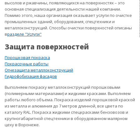
высолов и ржавчины, появляющихся на поверхностях – это
основная специализация деятельности нашей компании.
Помимо этого, наша организация оказывает услуги по очистке
промышленных зданий, оборудования, спецтехники и
металлоконструкций. Способы очистки поверхностей описаны
в
разделе "Услуги"
Защита поверхностей
Порошковая покраска
Покрасочные работы
Огнезащита металлоконструкций
Гидрофобизация фасадов
Выполняем покраску металлоконструкций порошковыми
(полимерными материалами) и жидкими красками. Выполняем
работы любого объема. Покраска изделий порошковой краской
из металла и алюминия до 7 метров длинной, все цвета по
каталогу RAL. Покраска жидкими спецкрасками бензовозов и
крупногабаритной спецтехники в оборудованном малярном
цеху в Воронеже.