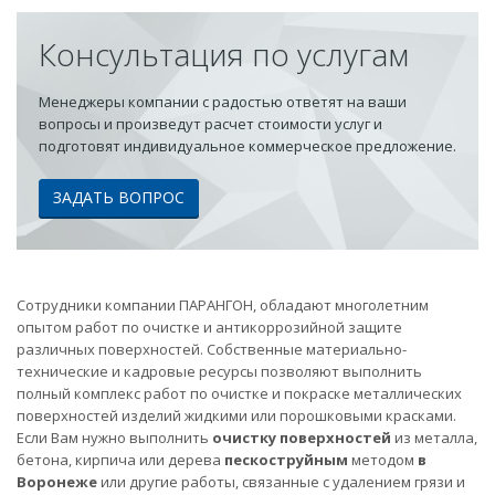
Консультация по услугам
Менеджеры компании с радостью ответят на ваши
вопросы и произведут расчет стоимости услуг и
подготовят индивидуальное коммерческое предложение.
ЗАДАТЬ ВОПРОС
Сотрудники компании ПАРАНГОН, обладают многолетним
опытом работ по очистке и антикоррозийной защите
различных поверхностей. Собственные материально-
технические и кадровые ресурсы позволяют выполнить
полный комплекс работ по очистке и покраске металлических
поверхностей изделий жидкими или порошковыми красками.
Если Вам нужно выполнить
очистку поверхностей
из металла,
бетона, кирпича или дерева
пескоструйным
методом
в
Воронеже
или другие работы, связанные с удалением грязи и