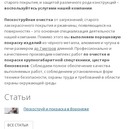
старого покрытия, и защитой различного рода конструкций –
воспользуйтесь услугами нашей компании
.
Пескоструйная очистка
от загрязнений, старого
лакокрасочного покрытия и ржавчины, появляющихся на
поверхностях – это основная специализация деятельности
нашей компании. Помимо этого мы
выполняем порошковую
покраску изделий
из чёрного металла, алюминия и чугуна в
печи размером
до 7 метров
длинной. Профессионально и
качественно производим комплекс работ
по очистке и
покраске крупногабаритной спецтехники, цистерн
бензовозов
. Соблюдаем полное обеспечение качества
выполняемых работ, с соблюдением установленных форм
техники безопасности, охраны труда и требований в области
охраны окружающей среды
Статьи
Пескоструй и покраска в Воронеже
ВСЕ СТАТЬИ