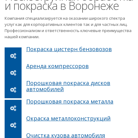
и покраска в Воронеже
Компания специализируется на оказании широкого спектра
услуг как для корпоративных клиентов так и для частных лиц.
Профессионализм и ответственность ключевые преимущества
нашей компании.
Покраска цистерн бензовозов
Аренда компрессоров
Порошковая покраска дисков
автомобилей
Порошковая покраска металла
Окраска металлоконструкций
Очистка кузова автомобиля