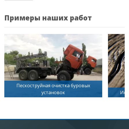
Примеры наших работ
Пескоструйная очистка буровых
установок
Иск