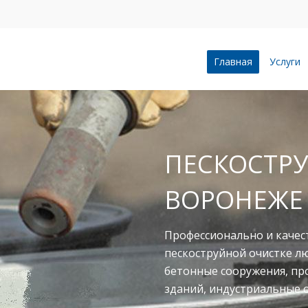
Главная
Услуги
ПЕСКОСТРУ
ВОРОНЕЖЕ
Профессионально и качес
пескоструйной очистке л
бетонные сооружения, п
зданий, индустриальные 