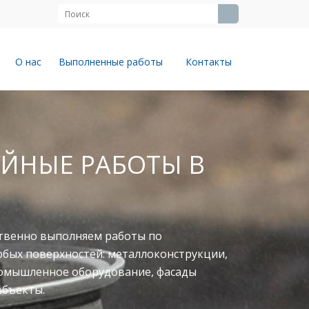
О нас
Выполненные работы
Контакты
ЙНЫЕ РАБОТЫ В
твенно выполняем работы по
юбых поверхностей: металлоконструкции,
ромышленное оборудование, фасады
объекты.