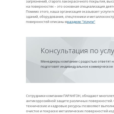
загрязнений, старого лакокрасочного покрытия, вы
на поверхностях – это основная специализация дея
Помимо этого, наша организация оказывает услуги
зданий, оборудования, спецтехники и металлоконст
поверхностей описаны в
разделе "Услуги"
Консультация по усл
Менеджеры компании с радостью ответят на
подготовят индивидуальное коммерческое
Сотрудники компании ПАРАНГОН, обладают многолет
антикоррозийной защите различных поверхностей.
технические и кадровые ресурсы позволяют выполн
очистке и покраске металлических поверхностей из