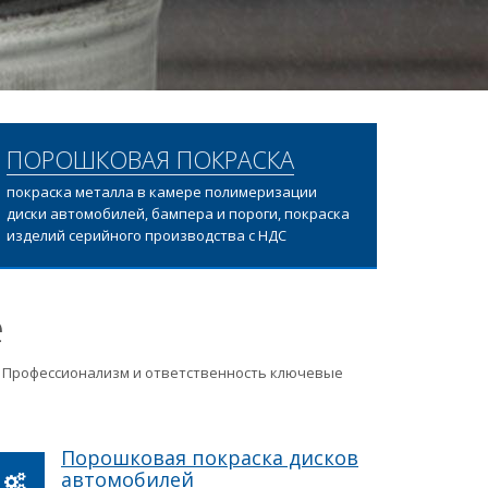
ПОРОШКОВАЯ ПОКРАСКА
покраска металла в камере полимеризации
диски автомобилей, бампера и пороги, покраска
изделий серийного производства с НДС
е
ц. Профессионализм и ответственность ключевые
Порошковая покраска дисков
автомобилей