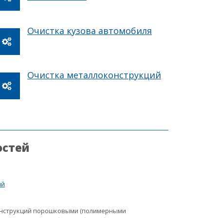
Очистка кузова автомобиля
Очистка металлоконструкций
остей
ий
онструкций порошковыми (полимерными