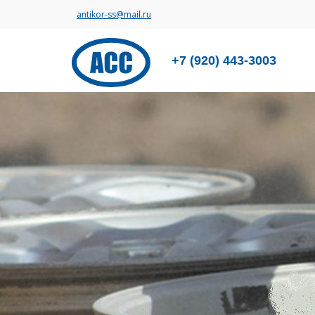
antikor-ss@mail.ru
+7 (920) 443-3003