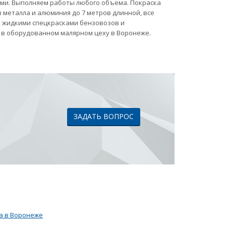
ами. Выполняем работы любого объема. Покраска
 металла и алюминия до 7 метров длинной, все
ка жидкими спецкрасками бензовозов и
 в оборудованном малярном цеху в Воронеже.
ЗАДАТЬ ВОПРОС
а в Воронеже