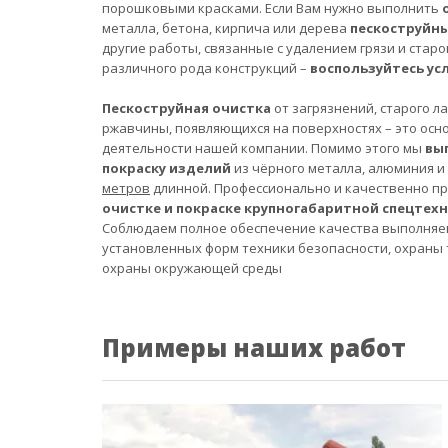
порошковыми красками. Если Вам нужно выполнить
металла, бетона, кирпича или дерева
пескоструйн
другие работы, связанные с удалением грязи и старо
различного рода конструкций –
воспользуйтесь ус
Пескоструйная очистка
от загрязнений, старого л
ржавчины, появляющихся на поверхностях – это осн
деятельности нашей компании. Помимо этого мы
вы
покраску изделий
из чёрного металла, алюминия и
метров
длинной. Профессионально и качественно п
очистке и покраске крупногабаритной спецтех
Соблюдаем полное обеспечение качества выполняе
установленных форм техники безопасности, охраны 
охраны окружающей среды
Примеры наших работ