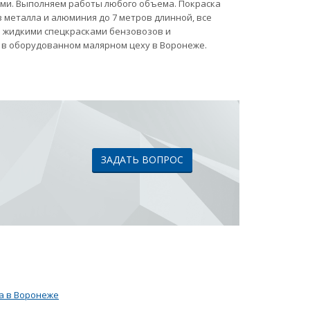
ами. Выполняем работы любого объема. Покраска
 металла и алюминия до 7 метров длинной, все
ка жидкими спецкрасками бензовозов и
 в оборудованном малярном цеху в Воронеже.
ЗАДАТЬ ВОПРОС
а в Воронеже