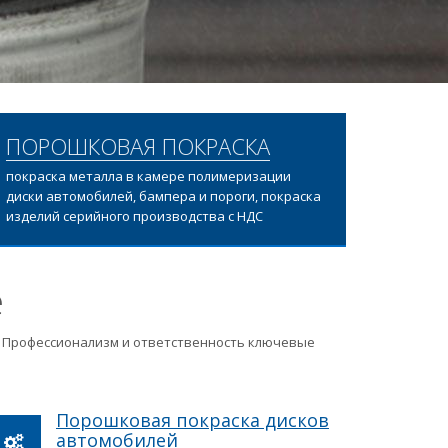
ПОРОШКОВАЯ ПОКРАСКА
покраска металла в камере полимеризации
диски автомобилей, бампера и пороги, покраска
изделий серийного производства с НДС
е
ц. Профессионализм и ответственность ключевые
Порошковая покраска дисков
автомобилей