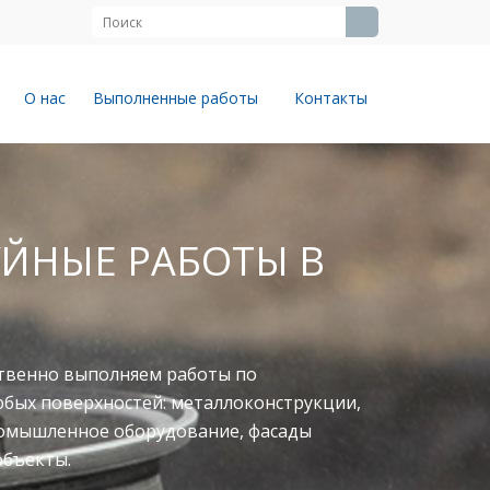
О нас
Выполненные работы
Контакты
ЙНЫЕ РАБОТЫ В
твенно выполняем работы по
юбых поверхностей: металлоконструкции,
ромышленное оборудование, фасады
объекты.