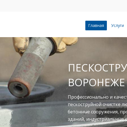
Главная
Услуги
ПЕСКОСТРУ
ВОРОНЕЖЕ
Профессионально и качес
пескоструйной очистке л
бетонные сооружения, п
зданий, индустриальные 