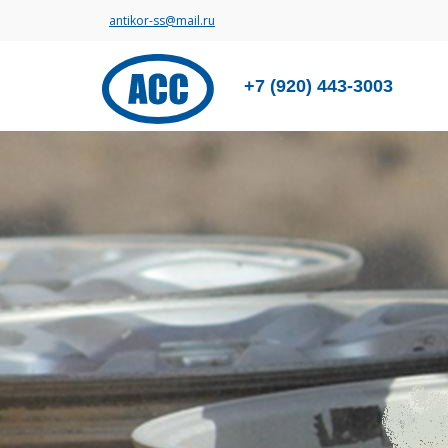
antikor-ss@mail.ru
+7 (920) 443-3003