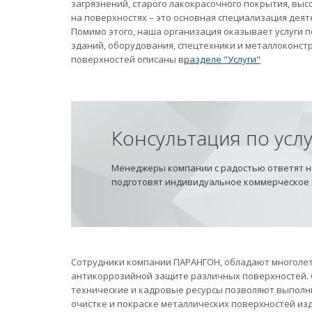
загрязнений, старого лакокрасочного покрытия, вы
на поверхностях – это основная специализация дея
Помимо этого, наша организация оказывает услуги
зданий, оборудования, спецтехники и металлоконст
поверхностей описаны в
разделе "Услуги"
Консультация по усл
Менеджеры компании с радостью ответят на
подготовят индивидуальное коммерческое
Сотрудники компании ПАРАНГОН, обладают многолет
антикоррозийной защите различных поверхностей.
технические и кадровые ресурсы позволяют выполн
очистке и покраске металлических поверхностей из