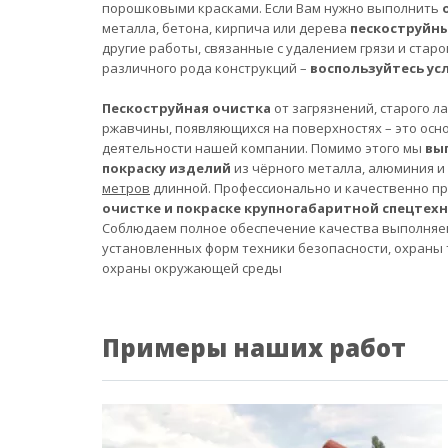
порошковыми красками. Если Вам нужно выполнить
металла, бетона, кирпича или дерева
пескоструйн
другие работы, связанные с удалением грязи и старо
различного рода конструкций –
воспользуйтесь ус
Пескоструйная очистка
от загрязнений, старого л
ржавчины, появляющихся на поверхностях – это осн
деятельности нашей компании. Помимо этого мы
вы
покраску изделий
из чёрного металла, алюминия и
метров
длинной. Профессионально и качественно п
очистке и покраске крупногабаритной спецтех
Соблюдаем полное обеспечение качества выполняе
установленных форм техники безопасности, охраны 
охраны окружающей среды
Примеры наших работ