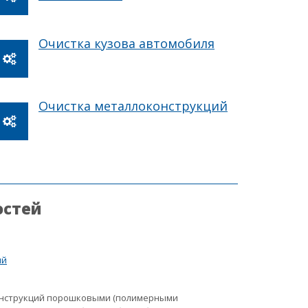
Очистка кузова автомобиля
Очистка металлоконструкций
остей
ий
онструкций порошковыми (полимерными