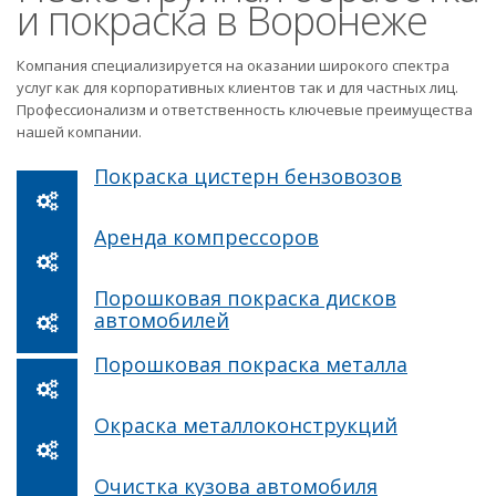
и покраска в Воронеже
Компания специализируется на оказании широкого спектра
услуг как для корпоративных клиентов так и для частных лиц.
Профессионализм и ответственность ключевые преимущества
нашей компании.
Покраска цистерн бензовозов
Аренда компрессоров
Порошковая покраска дисков
автомобилей
Порошковая покраска металла
Окраска металлоконструкций
Очистка кузова автомобиля