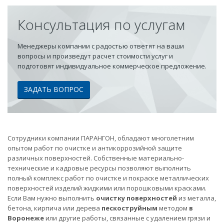
Консультация по услугам
Менеджеры компании с радостью ответят на ваши
вопросы и произведут расчет стоимости услуг и
подготовят индивидуальное коммерческое предложение.
ЗАДАТЬ ВОПРОС
Сотрудники компании ПАРАНГОН, обладают многолетним
опытом работ по очистке и антикоррозийной защите
различных поверхностей. Собственные материально-
технические и кадровые ресурсы позволяют выполнить
полный комплекс работ по очистке и покраске металлических
поверхностей изделий жидкими или порошковыми красками.
Если Вам нужно выполнить
очистку поверхностей
из металла,
бетона, кирпича или дерева
пескоструйным
методом
в
Воронеже
или другие работы, связанные с удалением грязи и