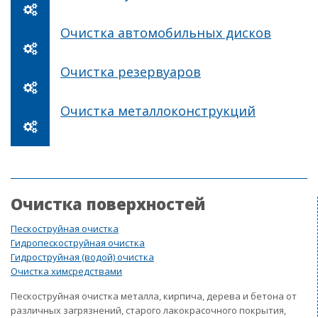
Очистка автомобильных дисков
Очистка резервуаров
Очистка металлоконструкций
Очистка поверхностей
Пескоструйная очистка
Гидропескоструйная очистка
Гидроструйная (водой) очистка
Очистка химсредствами
Пескоструйная очистка металла, кирпича, дерева и бетона от
различных загрязнений, старого лакокрасочного покрытия,