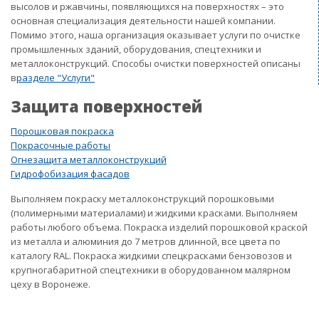
высолов и ржавчины, появляющихся на поверхностях – это
основная специализация деятельности нашей компании.
Помимо этого, наша организация оказывает услуги по очистке
промышленных зданий, оборудования, спецтехники и
металлоконструкций. Способы очистки поверхностей описаны
в
разделе "Услуги"
Защита поверхностей
Порошковая покраска
Покрасочные работы
Огнезащита металлоконструкций
Гидрофобизация фасадов
Выполняем покраску металлоконструкций порошковыми
(полимерными материалами) и жидкими красками. Выполняем
работы любого объема. Покраска изделий порошковой краской
из металла и алюминия до 7 метров длинной, все цвета по
каталогу RAL. Покраска жидкими спецкрасками бензовозов и
крупногабаритной спецтехники в оборудованном малярном
цеху в Воронеже.