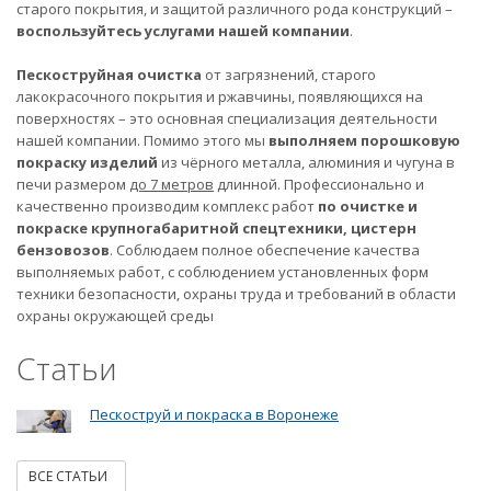
старого покрытия, и защитой различного рода конструкций –
воспользуйтесь услугами нашей компании
.
Пескоструйная очистка
от загрязнений, старого
лакокрасочного покрытия и ржавчины, появляющихся на
поверхностях – это основная специализация деятельности
нашей компании. Помимо этого мы
выполняем порошковую
покраску изделий
из чёрного металла, алюминия и чугуна в
печи размером
до 7 метров
длинной. Профессионально и
качественно производим комплекс работ
по очистке и
покраске крупногабаритной спецтехники, цистерн
бензовозов
. Соблюдаем полное обеспечение качества
выполняемых работ, с соблюдением установленных форм
техники безопасности, охраны труда и требований в области
охраны окружающей среды
Статьи
Пескоструй и покраска в Воронеже
ВСЕ СТАТЬИ