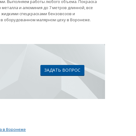
ами. Выполняем работы любого объема. Покраска
 металла и алюминия до 7 метров длинной, все
ка жидкими спецкрасками бензовозов и
 в оборудованном малярном цеху в Воронеже.
ЗАДАТЬ ВОПРОС
а в Воронеже