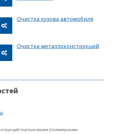
Очистка кузова автомобиля
Очистка металлоконструкций
остей
ий
онструкций порошковыми (полимерными