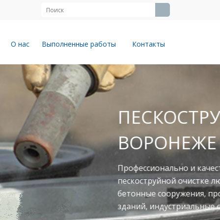
О нас
Выполненные работы
Контакты
ЙНЫЕ РАБОТЫ В
твенно выполняем работы по
юбых поверхностей: металлоконструкции,
ромышленное оборудование, фасады
объекты.