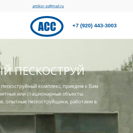
antikor-ss@mail.ru
+7 (920) 443-3003