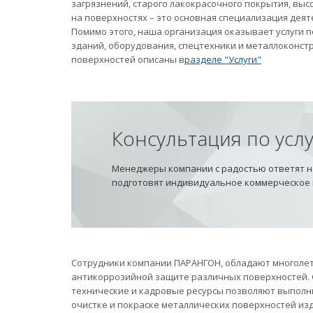
загрязнений, старого лакокрасочного покрытия, вы
на поверхностях – это основная специализация дея
Помимо этого, наша организация оказывает услуги
зданий, оборудования, спецтехники и металлоконст
поверхностей описаны в
разделе "Услуги"
Консультация по усл
Менеджеры компании с радостью ответят на
подготовят индивидуальное коммерческое
Сотрудники компании ПАРАНГОН, обладают многолет
антикоррозийной защите различных поверхностей.
технические и кадровые ресурсы позволяют выполн
очистке и покраске металлических поверхностей из