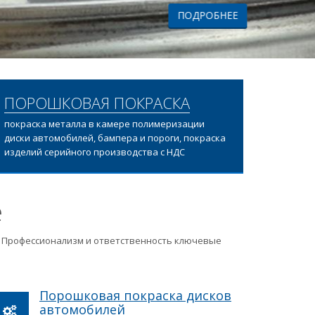
ПОРОШКОВАЯ ПОКРАСКА
покраска металла в камере полимеризации
диски автомобилей, бампера и пороги, покраска
изделий серийного производства с НДС
е
ц. Профессионализм и ответственность ключевые
Порошковая покраска дисков
автомобилей