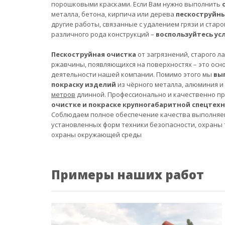
порошковыми красками. Если Вам нужно выполнить
металла, бетона, кирпича или дерева
пескоструйн
другие работы, связанные с удалением грязи и старо
различного рода конструкций –
воспользуйтесь ус
Пескоструйная очистка
от загрязнений, старого л
ржавчины, появляющихся на поверхностях – это осн
деятельности нашей компании. Помимо этого мы
вы
покраску изделий
из чёрного металла, алюминия и
метров
длинной. Профессионально и качественно п
очистке и покраске крупногабаритной спецтех
Соблюдаем полное обеспечение качества выполняе
установленных форм техники безопасности, охраны 
охраны окружающей среды
Примеры наших работ