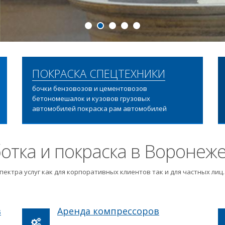
ПОДРОБНЕЕ
ПОКРАСКА СПЕЦТЕХНИКИ
бочки бензовозов и цементовозов
бетономешалок и кузовов грузовых
автомобилей покраска рам автомобилей
отка и покраска в Воронеж
пектра услуг как для корпоративных клиентов так и для частных ли
в
Аренда компрессоров