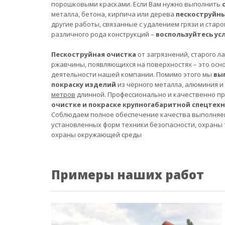
порошковыми красками. Если Вам нужно выполнить
металла, бетона, кирпича или дерева
пескоструйн
другие работы, связанные с удалением грязи и старо
различного рода конструкций –
воспользуйтесь ус
Пескоструйная очистка
от загрязнений, старого л
ржавчины, появляющихся на поверхностях – это осн
деятельности нашей компании. Помимо этого мы
вы
покраску изделий
из чёрного металла, алюминия и
метров
длинной. Профессионально и качественно п
очистке и покраске крупногабаритной спецтех
Соблюдаем полное обеспечение качества выполняе
установленных форм техники безопасности, охраны 
охраны окружающей среды
Примеры наших работ