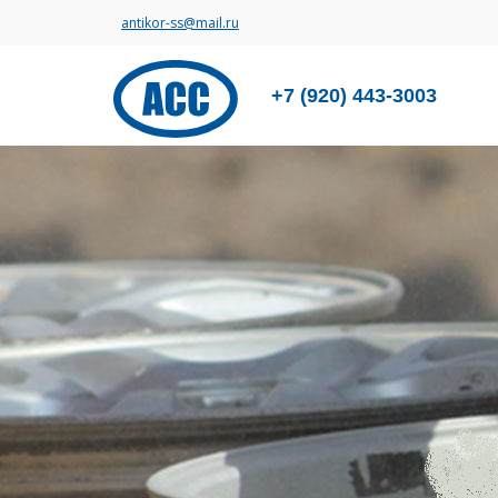
antikor-ss@mail.ru
+7 (920) 443-3003