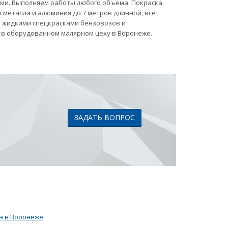
ами. Выполняем работы любого объема. Покраска
 металла и алюминия до 7 метров длинной, все
ка жидкими спецкрасками бензовозов и
 в оборудованном малярном цеху в Воронеже.
ЗАДАТЬ ВОПРОС
а в Воронеже