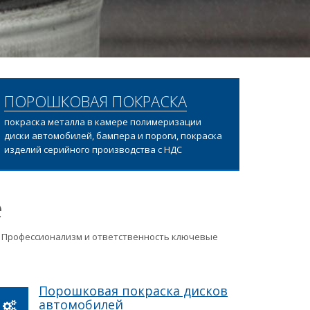
ПОРОШКОВАЯ ПОКРАСКА
покраска металла в камере полимеризации
диски автомобилей, бампера и пороги, покраска
изделий серийного производства с НДС
е
ц. Профессионализм и ответственность ключевые
Порошковая покраска дисков
автомобилей