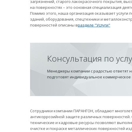
загрязнений, старого лакокрасочного покрытия, вы
на поверхностях – это основная специализация дея
Помимо этого, наша организация оказывает услуги
зданий, оборудования, спецтехники и металлоконст
поверхностей описаны в
разделе "Услуги"
Консультация по усл
Менеджеры компании с радостью ответят на
подготовят индивидуальное коммерческое
Сотрудники компании ПАРАНГОН, обладают многолет
антикоррозийной защите различных поверхностей.
технические и кадровые ресурсы позволяют выполн
очистке и покраске металлических поверхностей из