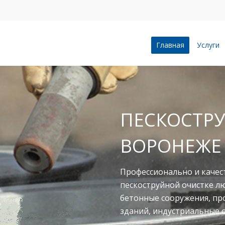
Главная
Услуги
ПЕСКОСТРУ
ВОРОНЕЖЕ
Профессионально и качес
пескоструйной очистке л
бетонные сооружения, п
зданий, индустриальные 