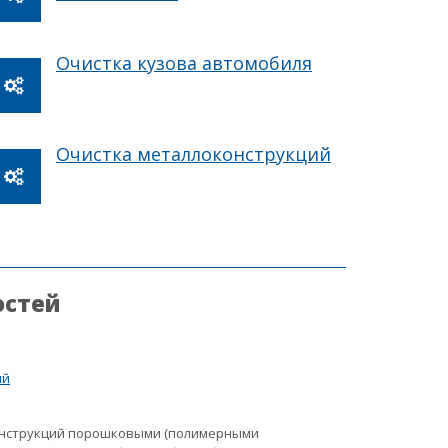
Очистка кузова автомобиля
Очистка металлоконструкций
остей
ий
онструкций порошковыми (полимерными