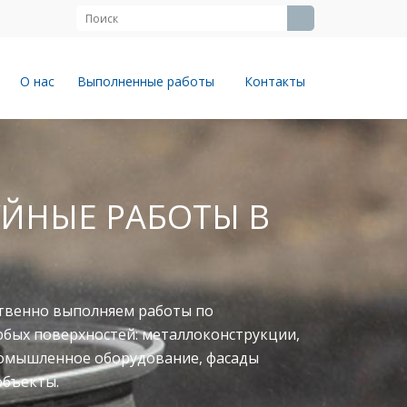
О нас
Выполненные работы
Контакты
ЙНЫЕ РАБОТЫ В
твенно выполняем работы по
юбых поверхностей: металлоконструкции,
ромышленное оборудование, фасады
объекты.