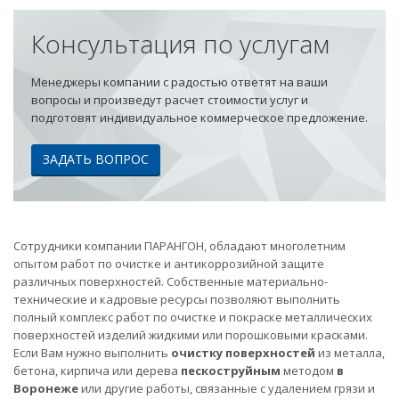
Консультация по услугам
Менеджеры компании с радостью ответят на ваши
вопросы и произведут расчет стоимости услуг и
подготовят индивидуальное коммерческое предложение.
ЗАДАТЬ ВОПРОС
Сотрудники компании ПАРАНГОН, обладают многолетним
опытом работ по очистке и антикоррозийной защите
различных поверхностей. Собственные материально-
технические и кадровые ресурсы позволяют выполнить
полный комплекс работ по очистке и покраске металлических
поверхностей изделий жидкими или порошковыми красками.
Если Вам нужно выполнить
очистку поверхностей
из металла,
бетона, кирпича или дерева
пескоструйным
методом
в
Воронеже
или другие работы, связанные с удалением грязи и