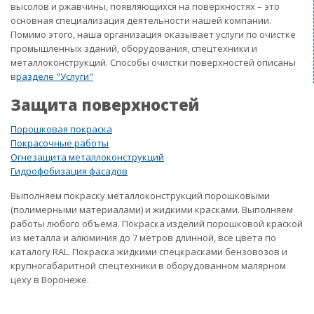
высолов и ржавчины, появляющихся на поверхностях – это
основная специализация деятельности нашей компании.
Помимо этого, наша организация оказывает услуги по очистке
промышленных зданий, оборудования, спецтехники и
металлоконструкций. Способы очистки поверхностей описаны
в
разделе "Услуги"
Защита поверхностей
Порошковая покраска
Покрасочные работы
Огнезащита металлоконструкций
Гидрофобизация фасадов
Выполняем покраску металлоконструкций порошковыми
(полимерными материалами) и жидкими красками. Выполняем
работы любого объема. Покраска изделий порошковой краской
из металла и алюминия до 7 метров длинной, все цвета по
каталогу RAL. Покраска жидкими спецкрасками бензовозов и
крупногабаритной спецтехники в оборудованном малярном
цеху в Воронеже.