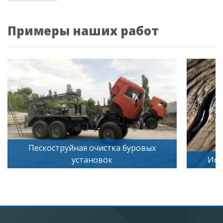
Примеры наших работ
коструйная очистка буровых
установок
Искусственное