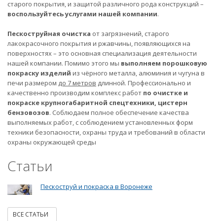
старого покрытия, и защитой различного рода конструкций –
воспользуйтесь услугами нашей компании
.
Пескоструйная очистка
от загрязнений, старого
лакокрасочного покрытия и ржавчины, появляющихся на
поверхностях – это основная специализация деятельности
нашей компании. Помимо этого мы
выполняем порошковую
покраску изделий
из чёрного металла, алюминия и чугуна в
печи размером
до 7 метров
длинной. Профессионально и
качественно производим комплекс работ
по очистке и
покраске крупногабаритной спецтехники, цистерн
бензовозов
. Соблюдаем полное обеспечение качества
выполняемых работ, с соблюдением установленных форм
техники безопасности, охраны труда и требований в области
охраны окружающей среды
Статьи
Пескоструй и покраска в Воронеже
ВСЕ СТАТЬИ