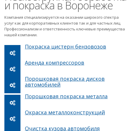
и покраска в Воронеже
Компания специализируется на оказании широкого спектра
услуг как для корпоративных клиентов так и для частных лиц.
Профессионализм и ответственность ключевые преимущества
нашей компании.
Покраска цистерн бензовозов
Аренда компрессоров
Порошковая покраска дисков
автомобилей
Порошковая покраска металла
Окраска металлоконструкций
Очистка кузова автомобиля