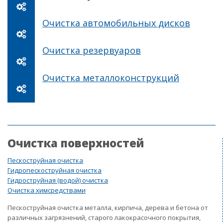
Очистка автомобильных дисков
Очистка резервуаров
Очистка металлоконструкций
Очистка поверхностей
Пескоструйная очистка
Гидропескоструйная очистка
Гидроструйная (водой) очистка
Очистка химсредствами
Пескоструйная очистка металла, кирпича, дерева и бетона от
различных загрязнений, старого лакокрасочного покрытия,