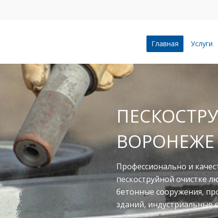
Главная
Услуги
ПЕСКОСТРУ
ВОРОНЕЖЕ
Профессионально и качес
пескоструйной очистке л
бетонные сооружения, п
зданий, индустриальные 