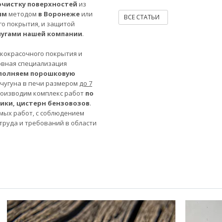
очистку поверхностей
из
ым
методом
в Воронеже
или
ВСЕ СТАТЬИ
го покрытия, и защитой
лугами нашей компании
.
акокрасочного покрытия и
овная специализация
полняем порошковую
 чугуна в печи размером
до 7
роизводим комплекс работ
по
ники, цистерн бензовозов
.
мых работ, с соблюдением
труда и требований в области