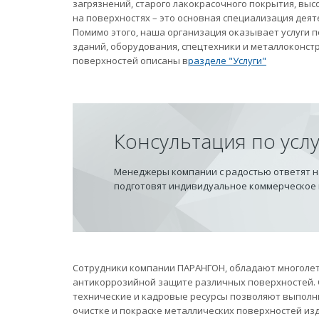
загрязнений, старого лакокрасочного покрытия, вы
на поверхностях – это основная специализация дея
Помимо этого, наша организация оказывает услуги
зданий, оборудования, спецтехники и металлоконст
поверхностей описаны в
разделе "Услуги"
Консультация по усл
Менеджеры компании с радостью ответят на
подготовят индивидуальное коммерческое
Сотрудники компании ПАРАНГОН, обладают многолет
антикоррозийной защите различных поверхностей.
технические и кадровые ресурсы позволяют выполн
очистке и покраске металлических поверхностей из