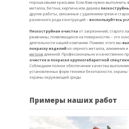
порошковыми красками. Если Вам нужно выполнить
металла, бетона, кирпича или дерева
пескоструйн
другие работы, связанные с удалением грязи и старо
различного рода конструкций –
воспользуйтесь ус
Пескоструйная очистка
от загрязнений, старого л
ржавчины, появляющихся на поверхностях – это осн
деятельности нашей компании. Помимо этого мы
вы
покраску изделий
из чёрного металла, алюминия и
метров
длинной. Профессионально и качественно п
очистке и покраске крупногабаритной спецтех
Соблюдаем полное обеспечение качества выполняе
установленных форм техники безопасности, охраны 
охраны окружающей среды
Примеры наших работ