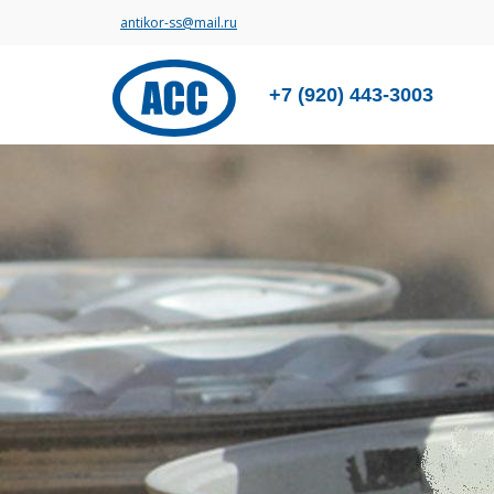
antikor-ss@mail.ru
+7 (920) 443-3003