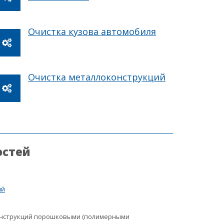
Очистка кузова автомобиля
Очистка металлоконструкций
остей
ий
онструкций порошковыми (полимерными