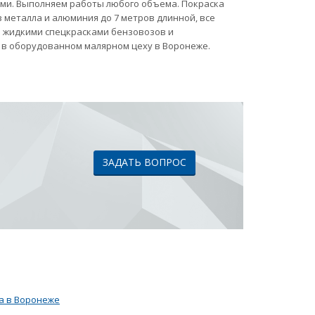
ами. Выполняем работы любого объема. Покраска
 металла и алюминия до 7 метров длинной, все
ка жидкими спецкрасками бензовозов и
 в оборудованном малярном цеху в Воронеже.
ЗАДАТЬ ВОПРОС
а в Воронеже