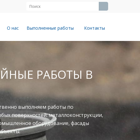
О нас
Выполненные работы
Контакты
ЙНЫЕ РАБОТЫ В
твенно выполняем работы по
юбых поверхностей: металлоконструкции,
ромышленное оборудование, фасады
объекты.