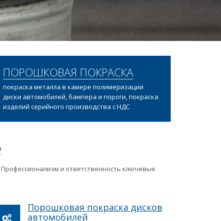
ПОРОШКОВАЯ ПОКРАСКА
покраска металла в камере полимеризации
диски автомобилей, бампера и пороги, покраска
изделий серийного производства с НДС
е
ц. Профессионализм и ответственность ключевые
Порошковая покраска дисков
автомобилей