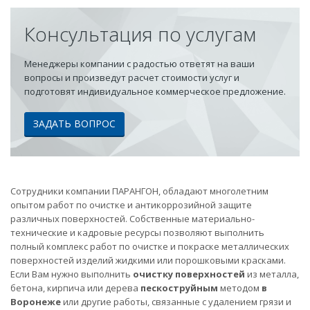
Консультация по услугам
Менеджеры компании с радостью ответят на ваши
вопросы и произведут расчет стоимости услуг и
подготовят индивидуальное коммерческое предложение.
ЗАДАТЬ ВОПРОС
Сотрудники компании ПАРАНГОН, обладают многолетним
опытом работ по очистке и антикоррозийной защите
различных поверхностей. Собственные материально-
технические и кадровые ресурсы позволяют выполнить
полный комплекс работ по очистке и покраске металлических
поверхностей изделий жидкими или порошковыми красками.
Если Вам нужно выполнить
очистку поверхностей
из металла,
бетона, кирпича или дерева
пескоструйным
методом
в
Воронеже
или другие работы, связанные с удалением грязи и