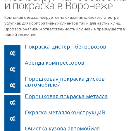
и покраска в Воронеже
Компания специализируется на оказании широкого спектра
услуг как для корпоративных клиентов так и для частных лиц.
Профессионализм и ответственность ключевые преимущества
нашей компании.
Покраска цистерн бензовозов
Аренда компрессоров
Порошковая покраска дисков
автомобилей
Порошковая покраска металла
Окраска металлоконструкций
Очистка кузова автомобиля