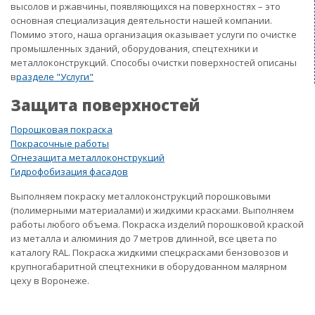
высолов и ржавчины, появляющихся на поверхностях – это
основная специализация деятельности нашей компании.
Помимо этого, наша организация оказывает услуги по очистке
промышленных зданий, оборудования, спецтехники и
металлоконструкций. Способы очистки поверхностей описаны
в
разделе "Услуги"
Защита поверхностей
Порошковая покраска
Покрасочные работы
Огнезащита металлоконструкций
Гидрофобизация фасадов
Выполняем покраску металлоконструкций порошковыми
(полимерными материалами) и жидкими красками. Выполняем
работы любого объема. Покраска изделий порошковой краской
из металла и алюминия до 7 метров длинной, все цвета по
каталогу RAL. Покраска жидкими спецкрасками бензовозов и
крупногабаритной спецтехники в оборудованном малярном
цеху в Воронеже.