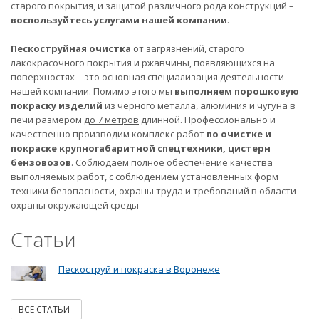
старого покрытия, и защитой различного рода конструкций –
воспользуйтесь услугами нашей компании
.
Пескоструйная очистка
от загрязнений, старого
лакокрасочного покрытия и ржавчины, появляющихся на
поверхностях – это основная специализация деятельности
нашей компании. Помимо этого мы
выполняем порошковую
покраску изделий
из чёрного металла, алюминия и чугуна в
печи размером
до 7 метров
длинной. Профессионально и
качественно производим комплекс работ
по очистке и
покраске крупногабаритной спецтехники, цистерн
бензовозов
. Соблюдаем полное обеспечение качества
выполняемых работ, с соблюдением установленных форм
техники безопасности, охраны труда и требований в области
охраны окружающей среды
Статьи
Пескоструй и покраска в Воронеже
ВСЕ СТАТЬИ