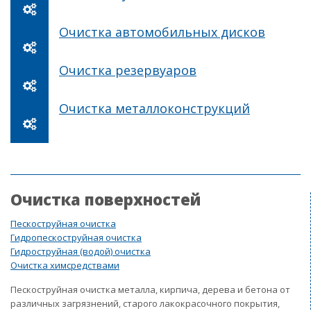
Очистка автомобильных дисков
Очистка резервуаров
Очистка металлоконструкций
Очистка поверхностей
Пескоструйная очистка
Гидропескоструйная очистка
Гидроструйная (водой) очистка
Очистка химсредствами
Пескоструйная очистка металла, кирпича, дерева и бетона от
различных загрязнений, старого лакокрасочного покрытия,