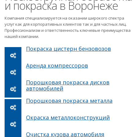
и покраска в Воронеже
Компания специализируется на оказании широкого спектра
услуг как для корпоративных клиентов так и для частных лиц.
Профессионализм и ответственность ключевые преимущества
нашей компании.
Покраска цистерн бензовозов
Аренда компрессоров
Порошковая покраска дисков
автомобилей
Порошковая покраска металла
Окраска металлоконструкций
Очистка кузова автомобиля