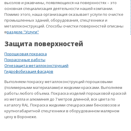
высолов и ржавчины, появляющихся на поверхностях – это
основная специализация деятельности нашей компании.
Помимо этого, наша организация оказывает услуги по очистке
промышленных зданий, оборудования, спецтехники и
металлоконструкций. Способы очистки поверхностей описаны
в
разделе "Услуги"
Защита поверхностей
Порошковая покраска
Покрасочные работы
Огнезащита металлоконструкций
Гидрофобизация фасадов
Выполняем покраску металлоконструкций порошковыми
(полимерными материалами) и жидкими красками. Выполняем
работы любого объема. Покраска изделий порошковой краской
из металла и алюминия до 7 метров длинной, все цвета по
каталогу RAL. Покраска жидкими спецкрасками бензовозов и
крупногабаритной спецтехники в оборудованном малярном
цеху в Воронеже.