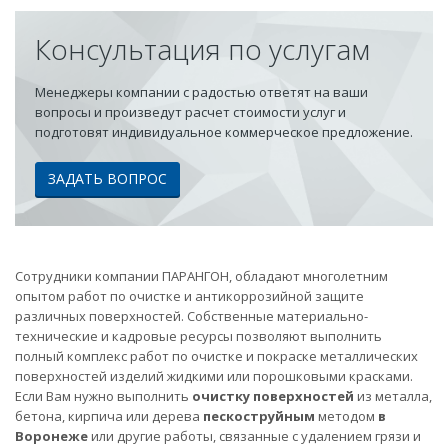
Консультация по услугам
Менеджеры компании с радостью ответят на ваши
вопросы и произведут расчет стоимости услуг и
подготовят индивидуальное коммерческое предложение.
ЗАДАТЬ ВОПРОС
Сотрудники компании ПАРАНГОН, обладают многолетним
опытом работ по очистке и антикоррозийной защите
различных поверхностей. Собственные материально-
технические и кадровые ресурсы позволяют выполнить
полный комплекс работ по очистке и покраске металлических
поверхностей изделий жидкими или порошковыми красками.
Если Вам нужно выполнить
очистку поверхностей
из металла,
бетона, кирпича или дерева
пескоструйным
методом
в
Воронеже
или другие работы, связанные с удалением грязи и