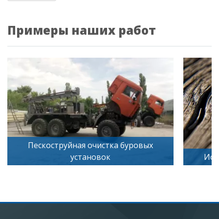
Примеры наших работ
Пескоструйная очистка буровых
установок
Искус