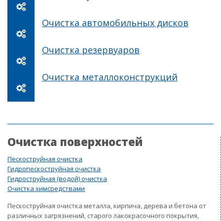
Очистка автомобильных дисков
Очистка резервуаров
Очистка металлоконструкций
Очистка поверхностей
Пескоструйная очистка
Гидропескоструйная очистка
Гидроструйная (водой) очистка
Очистка химсредствами
Пескоструйная очистка металла, кирпича, дерева и бетона от
различных загрязнений, старого лакокрасочного покрытия,