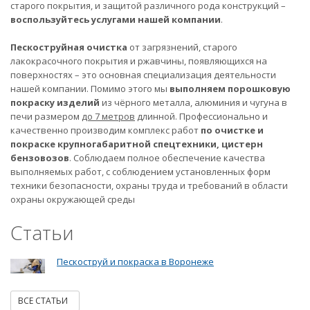
старого покрытия, и защитой различного рода конструкций –
воспользуйтесь услугами нашей компании
.
Пескоструйная очистка
от загрязнений, старого
лакокрасочного покрытия и ржавчины, появляющихся на
поверхностях – это основная специализация деятельности
нашей компании. Помимо этого мы
выполняем порошковую
покраску изделий
из чёрного металла, алюминия и чугуна в
печи размером
до 7 метров
длинной. Профессионально и
качественно производим комплекс работ
по очистке и
покраске крупногабаритной спецтехники, цистерн
бензовозов
. Соблюдаем полное обеспечение качества
выполняемых работ, с соблюдением установленных форм
техники безопасности, охраны труда и требований в области
охраны окружающей среды
Статьи
Пескоструй и покраска в Воронеже
ВСЕ СТАТЬИ