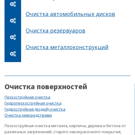
Очистка автомобильных дисков
Очистка резервуаров
Очистка металлоконструкций
Очистка поверхностей
Пескоструйная очистка
Гидропескоструйная очистка
Гидроструйная (водой) очистка
Очистка химсредствами
Пескоструйная очистка металла, кирпича, дерева и бетона от
различных загрязнений, старого лакокрасочного покрытия,