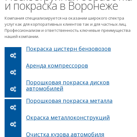
и покраска в Воронеже
Компания специализируется на оказании широкого спектра
услуг как для корпоративных клиентов так и для частных лиц.
Профессионализм и ответственность ключевые преимущества
нашей компании.
Покраска цистерн бензовозов
Аренда компрессоров
Порошковая покраска дисков
автомобилей
Порошковая покраска металла
Окраска металлоконструкций
Очистка кузова автомобиля