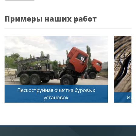
Примеры наших работ
Пескоструйная очистка буровых
установок
Иск