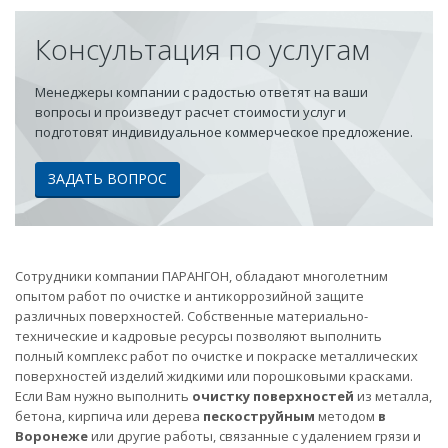
Консультация по услугам
Менеджеры компании с радостью ответят на ваши
вопросы и произведут расчет стоимости услуг и
подготовят индивидуальное коммерческое предложение.
ЗАДАТЬ ВОПРОС
Сотрудники компании ПАРАНГОН, обладают многолетним
опытом работ по очистке и антикоррозийной защите
различных поверхностей. Собственные материально-
технические и кадровые ресурсы позволяют выполнить
полный комплекс работ по очистке и покраске металлических
поверхностей изделий жидкими или порошковыми красками.
Если Вам нужно выполнить
очистку поверхностей
из металла,
бетона, кирпича или дерева
пескоструйным
методом
в
Воронеже
или другие работы, связанные с удалением грязи и