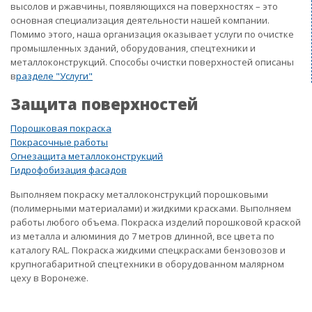
высолов и ржавчины, появляющихся на поверхностях – это
основная специализация деятельности нашей компании.
Помимо этого, наша организация оказывает услуги по очистке
промышленных зданий, оборудования, спецтехники и
металлоконструкций. Способы очистки поверхностей описаны
в
разделе "Услуги"
Защита поверхностей
Порошковая покраска
Покрасочные работы
Огнезащита металлоконструкций
Гидрофобизация фасадов
Выполняем покраску металлоконструкций порошковыми
(полимерными материалами) и жидкими красками. Выполняем
работы любого объема. Покраска изделий порошковой краской
из металла и алюминия до 7 метров длинной, все цвета по
каталогу RAL. Покраска жидкими спецкрасками бензовозов и
крупногабаритной спецтехники в оборудованном малярном
цеху в Воронеже.