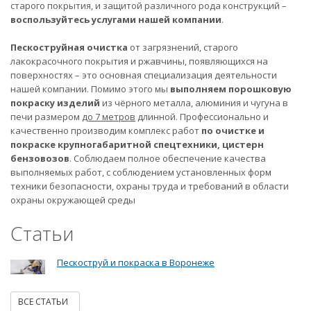
старого покрытия, и защитой различного рода конструкций –
воспользуйтесь услугами нашей компании
.
Пескоструйная очистка
от загрязнений, старого
лакокрасочного покрытия и ржавчины, появляющихся на
поверхностях – это основная специализация деятельности
нашей компании. Помимо этого мы
выполняем порошковую
покраску изделий
из чёрного металла, алюминия и чугуна в
печи размером
до 7 метров
длинной. Профессионально и
качественно производим комплекс работ
по очистке и
покраске крупногабаритной спецтехники, цистерн
бензовозов
. Соблюдаем полное обеспечение качества
выполняемых работ, с соблюдением установленных форм
техники безопасности, охраны труда и требований в области
охраны окружающей среды
Статьи
Пескоструй и покраска в Воронеже
ВСЕ СТАТЬИ