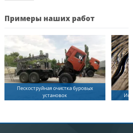
Примеры наших работ
труйная очистка буровых
установок
Искусственное ст