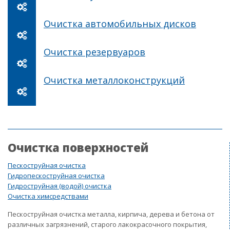
Очистка автомобильных дисков
Очистка резервуаров
Очистка металлоконструкций
Очистка поверхностей
Пескоструйная очистка
Гидропескоструйная очистка
Гидроструйная (водой) очистка
Очистка химсредствами
Пескоструйная очистка металла, кирпича, дерева и бетона от
различных загрязнений, старого лакокрасочного покрытия,