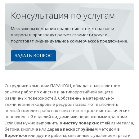
Консультация по услугам
Менеджеры компании с радостью ответят на ваши
вопросы и произведут расчет стоимости услуг и
подготовят индивидуальное коммерческое предложение.
ЗАДАТЬ ВОПРОС
Сотрудники компании ПАРАНГОН, обладают многолетним
опытом работ по очистке и антикоррозийной защите
различных поверхностей. Собственные материально-
технические и кадровые ресурсы позволяют выполнить
полный комплекс работ по очистке и покраске металлических
поверхностей изделий жидкими или порошковыми красками.
Если Вам нужно выполнить
очистку поверхностей
из металла,
бетона, кирпича или дерева
пескоструйным
методом
в
Воронеже
или другие работы, связанные с удалением грязи и