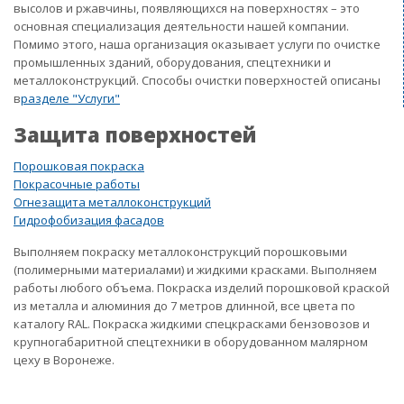
высолов и ржавчины, появляющихся на поверхностях – это
основная специализация деятельности нашей компании.
Помимо этого, наша организация оказывает услуги по очистке
промышленных зданий, оборудования, спецтехники и
металлоконструкций. Способы очистки поверхностей описаны
в
разделе "Услуги"
Защита поверхностей
Порошковая покраска
Покрасочные работы
Огнезащита металлоконструкций
Гидрофобизация фасадов
Выполняем покраску металлоконструкций порошковыми
(полимерными материалами) и жидкими красками. Выполняем
работы любого объема. Покраска изделий порошковой краской
из металла и алюминия до 7 метров длинной, все цвета по
каталогу RAL. Покраска жидкими спецкрасками бензовозов и
крупногабаритной спецтехники в оборудованном малярном
цеху в Воронеже.