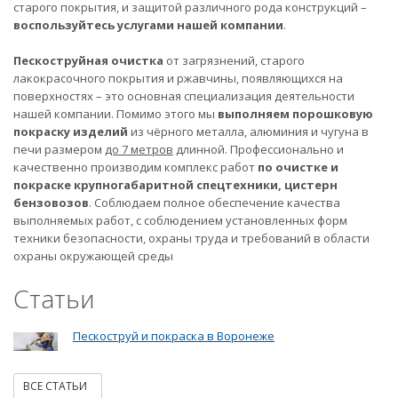
старого покрытия, и защитой различного рода конструкций –
воспользуйтесь услугами нашей компании
.
Пескоструйная очистка
от загрязнений, старого
лакокрасочного покрытия и ржавчины, появляющихся на
поверхностях – это основная специализация деятельности
нашей компании. Помимо этого мы
выполняем порошковую
покраску изделий
из чёрного металла, алюминия и чугуна в
печи размером
до 7 метров
длинной. Профессионально и
качественно производим комплекс работ
по очистке и
покраске крупногабаритной спецтехники, цистерн
бензовозов
. Соблюдаем полное обеспечение качества
выполняемых работ, с соблюдением установленных форм
техники безопасности, охраны труда и требований в области
охраны окружающей среды
Статьи
Пескоструй и покраска в Воронеже
ВСЕ СТАТЬИ