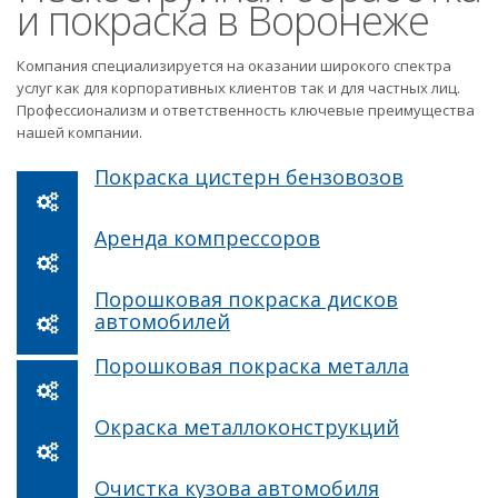
и покраска в Воронеже
Компания специализируется на оказании широкого спектра
услуг как для корпоративных клиентов так и для частных лиц.
Профессионализм и ответственность ключевые преимущества
нашей компании.
Покраска цистерн бензовозов
Аренда компрессоров
Порошковая покраска дисков
автомобилей
Порошковая покраска металла
Окраска металлоконструкций
Очистка кузова автомобиля