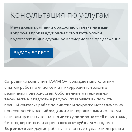
Консультация по услугам
Менеджеры компании с радостью ответят на ваши
вопросы и произведут расчет стоимости услуг и
подготовят индивидуальное коммерческое предложение.
ЗАДАТЬ ВОПРОС
Сотрудники компании ПАРАНГОН, обладают многолетним
опытом работ по очистке и антикоррозийной защите
различных поверхностей. Собственные материально-
технические и кадровые ресурсы позволяют выполнить
полный комплекс работ по очистке и покраске металлических
поверхностей изделий жидкими или порошковыми красками.
Если Вам нужно выполнить
очистку поверхностей
из металла,
бетона, кирпича или дерева
пескоструйным
методом
в
Воронеже
или другие работы, связанные с удалением грязи и