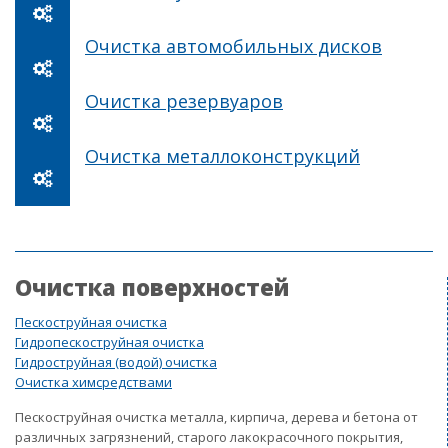
Очистка автомобильных дисков
Очистка резервуаров
Очистка металлоконструкций
Очистка поверхностей
Пескоструйная очистка
Гидропескоструйная очистка
Гидроструйная (водой) очистка
Очистка химсредствами
Пескоструйная очистка металла, кирпича, дерева и бетона от
различных загрязнений, старого лакокрасочного покрытия,