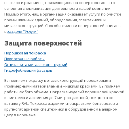
высолов и ржавчины, появляющихся на поверхностях – это
основная специализация деятельности нашей компании.
Помимо этого, наша организация оказывает услуги по очистке
промышленных зданий, оборудования, спецтехники и
металлоконструкций. Способы очистки поверхностей описаны
в
разделе "Услуги"
Защита поверхностей
Порошковая покраска
Покрасочные работы
Огнезащита металлоконструкций
Гидрофобизация фасадов
Выполняем покраску металлоконструкций порошковыми
(полимерными материалами) и жидкими красками. Выполняем
работы любого объема. Покраска изделий порошковой краской
из металла и алюминия до 7 метров длинной, все цвета по
каталогу RAL. Покраска жидкими спецкрасками бензовозов и
крупногабаритной спецтехники в оборудованном малярном
цеху в Воронеже.