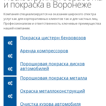
и покраска в Воронеже
Компания специализируется на оказании широкого спектра
услуг как для корпоративных клиентов так и для частных лиц.
Профессионализм и ответственность ключевые преимущества
нашей компании.
Покраска цистерн бензовозов
Аренда компрессоров
Порошковая покраска дисков
автомобилей
Порошковая покраска металла
Окраска металлоконструкций
Очистка кузова автомобиля