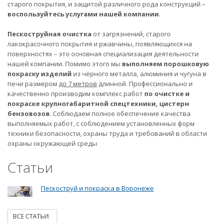
старого покрытия, и защитой различного рода конструкций –
воспользуйтесь услугами нашей компании
.
Пескоструйная очистка
от загрязнений, старого
лакокрасочного покрытия и ржавчины, появляющихся на
поверхностях – это основная специализация деятельности
нашей компании. Помимо этого мы
выполняем порошковую
покраску изделий
из чёрного металла, алюминия и чугуна в
печи размером
до 7 метров
длинной. Профессионально и
качественно производим комплекс работ
по очистке и
покраске крупногабаритной спецтехники, цистерн
бензовозов
. Соблюдаем полное обеспечение качества
выполняемых работ, с соблюдением установленных форм
техники безопасности, охраны труда и требований в области
охраны окружающей среды
Статьи
Пескоструй и покраска в Воронеже
ВСЕ СТАТЬИ