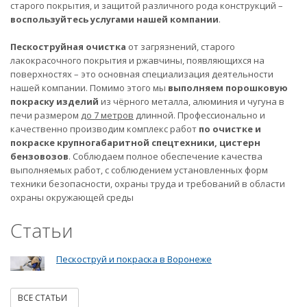
старого покрытия, и защитой различного рода конструкций –
воспользуйтесь услугами нашей компании
.
Пескоструйная очистка
от загрязнений, старого
лакокрасочного покрытия и ржавчины, появляющихся на
поверхностях – это основная специализация деятельности
нашей компании. Помимо этого мы
выполняем порошковую
покраску изделий
из чёрного металла, алюминия и чугуна в
печи размером
до 7 метров
длинной. Профессионально и
качественно производим комплекс работ
по очистке и
покраске крупногабаритной спецтехники, цистерн
бензовозов
. Соблюдаем полное обеспечение качества
выполняемых работ, с соблюдением установленных форм
техники безопасности, охраны труда и требований в области
охраны окружающей среды
Статьи
Пескоструй и покраска в Воронеже
ВСЕ СТАТЬИ