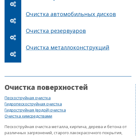
Очистка автомобильных дисков
Очистка резервуаров
Очистка металлоконструкций
Очистка поверхностей
Пескоструйная очистка
Гидропескоструйная очистка
Гидроструйная (водой) очистка
Очистка химсредствами
Пескоструйная очистка металла, кирпича, дерева и бетона от
различных загрязнений, старого лакокрасочного покрытия,