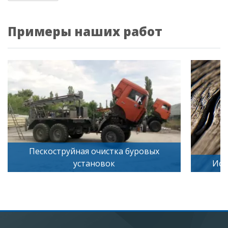
Примеры наших работ
Пескоструйная очистка буровых
установок
Иск