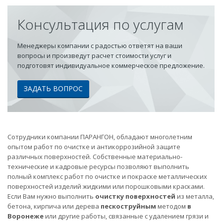
Консультация по услугам
Менеджеры компании с радостью ответят на ваши
вопросы и произведут расчет стоимости услуг и
подготовят индивидуальное коммерческое предложение.
ЗАДАТЬ ВОПРОС
Сотрудники компании ПАРАНГОН, обладают многолетним
опытом работ по очистке и антикоррозийной защите
различных поверхностей. Собственные материально-
технические и кадровые ресурсы позволяют выполнить
полный комплекс работ по очистке и покраске металлических
поверхностей изделий жидкими или порошковыми красками.
Если Вам нужно выполнить
очистку поверхностей
из металла,
бетона, кирпича или дерева
пескоструйным
методом
в
Воронеже
или другие работы, связанные с удалением грязи и