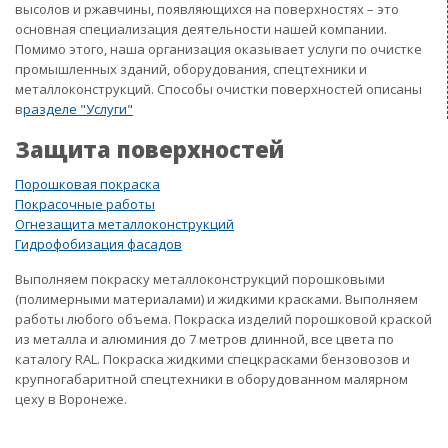
высолов и ржавчины, появляющихся на поверхностях – это
основная специализация деятельности нашей компании.
Помимо этого, наша организация оказывает услуги по очистке
промышленных зданий, оборудования, спецтехники и
металлоконструкций. Способы очистки поверхностей описаны
в
разделе "Услуги"
Защита поверхностей
Порошковая покраска
Покрасочные работы
Огнезащита металлоконструкций
Гидрофобизация фасадов
Выполняем покраску металлоконструкций порошковыми
(полимерными материалами) и жидкими красками. Выполняем
работы любого объема. Покраска изделий порошковой краской
из металла и алюминия до 7 метров длинной, все цвета по
каталогу RAL. Покраска жидкими спецкрасками бензовозов и
крупногабаритной спецтехники в оборудованном малярном
цеху в Воронеже.