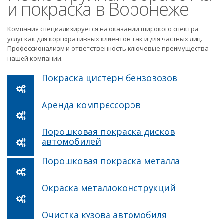
и покраска в Воронеже
Компания специализируется на оказании широкого спектра
услуг как для корпоративных клиентов так и для частных лиц.
Профессионализм и ответственность ключевые преимущества
нашей компании.
Покраска цистерн бензовозов
Аренда компрессоров
Порошковая покраска дисков
автомобилей
Порошковая покраска металла
Окраска металлоконструкций
Очистка кузова автомобиля