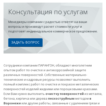
Консультация по услугам
Менеджеры компании с радостью ответят на ваши
вопросы и произведут расчет стоимости услуг и
подготовят индивидуальное коммерческое предложение.
ЗАДАТЬ ВОПРОС
Сотрудники компании ПАРАНГОН, обладают многолетним
опытом работ по очистке и антикоррозийной защите
различных поверхностей. Собственные материально-
технические и кадровые ресурсы позволяют выполнить
полный комплекс работ по очистке и покраске металлических
поверхностей изделий жидкими или порошковыми красками.
Если Вам нужно выполнить
очистку поверхностей
из металла,
бетона, кирпича или дерева
пескоструйным
методом
в
Воронеже
или другие работы, связанные с удалением грязи и