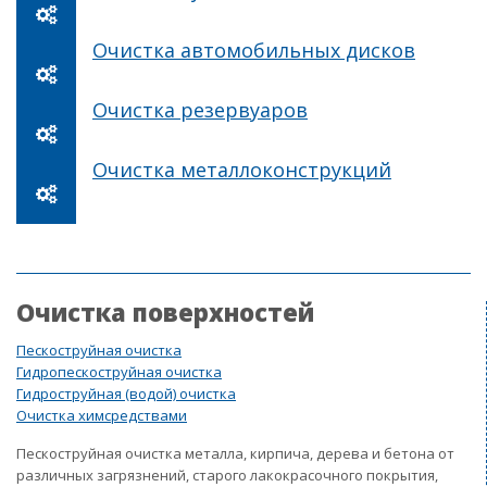
Очистка автомобильных дисков
Очистка резервуаров
Очистка металлоконструкций
Очистка поверхностей
Пескоструйная очистка
Гидропескоструйная очистка
Гидроструйная (водой) очистка
Очистка химсредствами
Пескоструйная очистка металла, кирпича, дерева и бетона от
различных загрязнений, старого лакокрасочного покрытия,