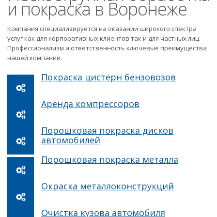
и покраска в Воронеже
Компания специализируется на оказании широкого спектра
услуг как для корпоративных клиентов так и для частных лиц.
Профессионализм и ответственность ключевые преимущества
нашей компании.
Покраска цистерн бензовозов
Аренда компрессоров
Порошковая покраска дисков
автомобилей
Порошковая покраска металла
Окраска металлоконструкций
Очистка кузова автомобиля