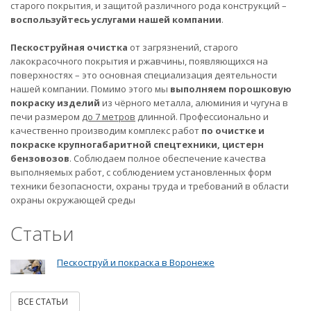
старого покрытия, и защитой различного рода конструкций –
воспользуйтесь услугами нашей компании
.
Пескоструйная очистка
от загрязнений, старого
лакокрасочного покрытия и ржавчины, появляющихся на
поверхностях – это основная специализация деятельности
нашей компании. Помимо этого мы
выполняем порошковую
покраску изделий
из чёрного металла, алюминия и чугуна в
печи размером
до 7 метров
длинной. Профессионально и
качественно производим комплекс работ
по очистке и
покраске крупногабаритной спецтехники, цистерн
бензовозов
. Соблюдаем полное обеспечение качества
выполняемых работ, с соблюдением установленных форм
техники безопасности, охраны труда и требований в области
охраны окружающей среды
Статьи
Пескоструй и покраска в Воронеже
ВСЕ СТАТЬИ