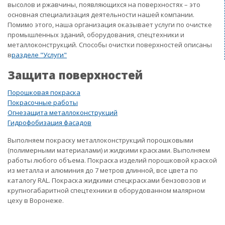
высолов и ржавчины, появляющихся на поверхностях – это
основная специализация деятельности нашей компании.
Помимо этого, наша организация оказывает услуги по очистке
промышленных зданий, оборудования, спецтехники и
металлоконструкций. Способы очистки поверхностей описаны
в
разделе "Услуги"
Защита поверхностей
Порошковая покраска
Покрасочные работы
Огнезащита металлоконструкций
Гидрофобизация фасадов
Выполняем покраску металлоконструкций порошковыми
(полимерными материалами) и жидкими красками. Выполняем
работы любого объема. Покраска изделий порошковой краской
из металла и алюминия до 7 метров длинной, все цвета по
каталогу RAL. Покраска жидкими спецкрасками бензовозов и
крупногабаритной спецтехники в оборудованном малярном
цеху в Воронеже.