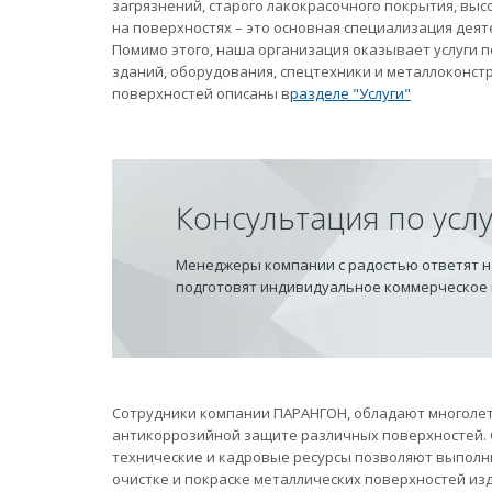
загрязнений, старого лакокрасочного покрытия, вы
на поверхностях – это основная специализация дея
Помимо этого, наша организация оказывает услуги
зданий, оборудования, спецтехники и металлоконст
поверхностей описаны в
разделе "Услуги"
Консультация по усл
Менеджеры компании с радостью ответят на
подготовят индивидуальное коммерческое
Сотрудники компании ПАРАНГОН, обладают многолет
антикоррозийной защите различных поверхностей.
технические и кадровые ресурсы позволяют выполн
очистке и покраске металлических поверхностей из