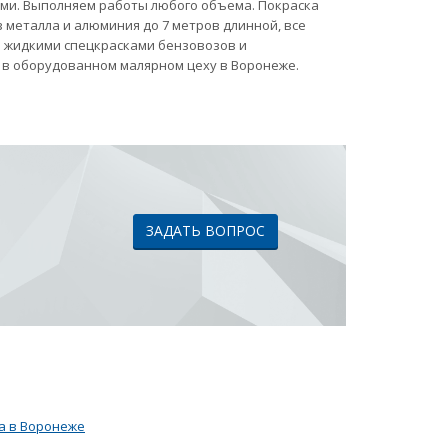
ами. Выполняем работы любого объема. Покраска
 металла и алюминия до 7 метров длинной, все
ка жидкими спецкрасками бензовозов и
 в оборудованном малярном цеху в Воронеже.
ЗАДАТЬ ВОПРОС
а в Воронеже