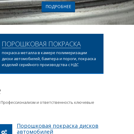
ПОРОШКОВАЯ ПОКРАСКА
покраска металла в камере полимеризации
диски автомобилей, бампера и пороги, покраска
изделий серийного производства с НДС
е
ц. Профессионализм и ответственность ключевые
Порошковая покраска дисков
автомобилей