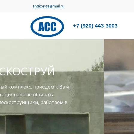
antikor-ss@mail.ru
+7 (920) 443-3003