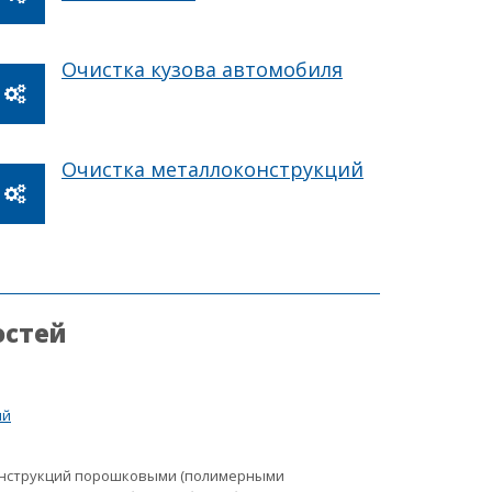
Очистка кузова автомобиля
Очистка металлоконструкций
остей
ий
онструкций порошковыми (полимерными