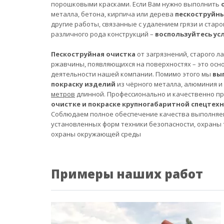
порошковыми красками. Если Вам нужно выполнить
металла, бетона, кирпича или дерева
пескоструйн
другие работы, связанные с удалением грязи и старо
различного рода конструкций –
воспользуйтесь ус
Пескоструйная очистка
от загрязнений, старого л
ржавчины, появляющихся на поверхностях – это осн
деятельности нашей компании. Помимо этого мы
вы
покраску изделий
из чёрного металла, алюминия и
метров
длинной. Профессионально и качественно п
очистке и покраске крупногабаритной спецтех
Соблюдаем полное обеспечение качества выполняе
установленных форм техники безопасности, охраны 
охраны окружающей среды
Примеры наших работ